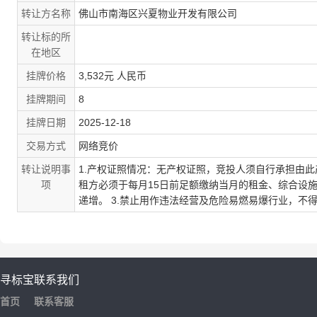
转让方名称
佛山市南海区兴夏物业开发有限公司
转让标的所
在地区
挂牌价格
3,532元 人民币
挂牌期间
8
挂牌日期
2025-12-18
交易方式
网络竞价
转让说明事
1.产权证照情况：无产权证照，竞投人须自行承担由此
项
租方必须于每月15日前足额缴纳当月的租金、综合设
递增。 3.禁止用作违法经营及危险易燃易爆行业，不
寻标宝
联系我们
首页
联系客服