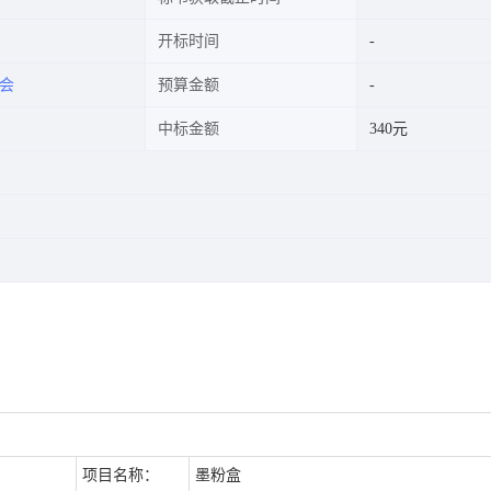
开标时间
会
预算金额
中标金额
340元
项目名称：
墨粉盒