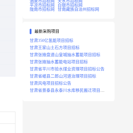
酒泉市招标网
天水市招标网
平凉市招标网
白银市招标网
陇南市招标网
甘南藏族自治州招标网
最新采购项目
甘肃350亿氢能项目招标
甘肃王家山土石方项目招标
甘肃张掖盘道山皇城抽水蓄能项目招标
甘肃张掖抽水蓄能电站项目招标
甘肃省平川市验水煤业资理项目招标公告
甘肃省岷县二郎山河道治理项目招标
甘肃风电项目招标公告
甘肃省景泰县永泰川水库移民搬迁项目招
标