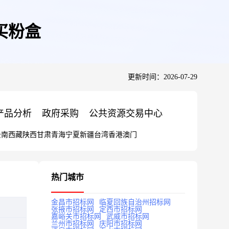
买粉盒
更新时间：2026-07-29
产品分析
政府采购
公共资源交易中心
云南
西藏
陕西
甘肃
青海
宁夏
新疆
台湾
香港
澳门
热门城市
金昌市招标网
临夏回族自治州招标网
张掖市招标网
定西市招标网
嘉峪关市招标网
武威市招标网
兰州市招标网
庆阳市招标网