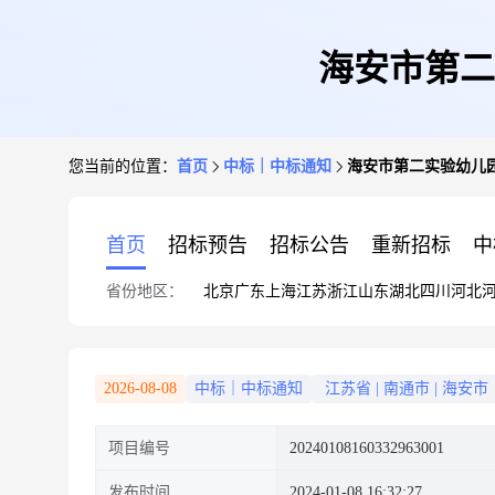
海安市第二
您当前的位置：
首页
中标｜中标通知
海安市第二实验幼儿园于
首页
招标预告
招标公告
重新招标
中
省份地区：
北京
广东
上海
江苏
浙江
山东
湖北
四川
河北
2026-08-08
中标｜中标通知
江苏省
|
南通市
|
海安市
项目编号
20240108160332963001
发布时间
2024-01-08 16:32:27