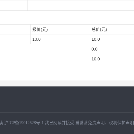
报价(元)
总价(元)
10.0
10.0
0.0
10.0
读
沪ICP备19012628号-1
我已阅读并接受
爱番番免责声明
、
权利保护声明