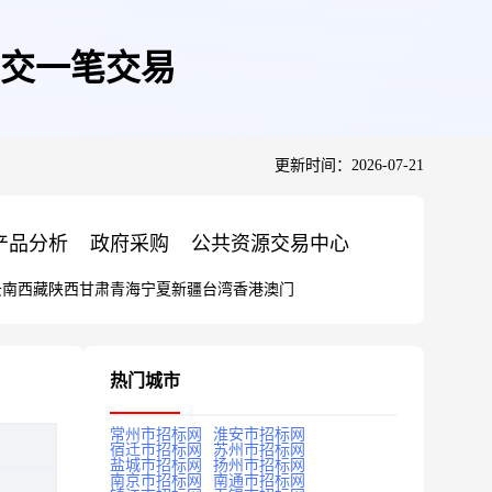
成交一笔交易
更新时间：2026-07-21
产品分析
政府采购
公共资源交易中心
云南
西藏
陕西
甘肃
青海
宁夏
新疆
台湾
香港
澳门
热门城市
常州市招标网
淮安市招标网
宿迁市招标网
苏州市招标网
盐城市招标网
扬州市招标网
南京市招标网
南通市招标网