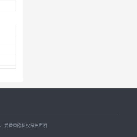
、
爱番番隐私权保护声明