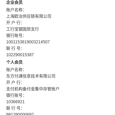
企业会员
账户名称：
上海欧冶供应链有限公司
开 户 行：
工行宝钢国贸支行
银行账号：
1001153819003214507
联 行 号：
102290015387
个人会员
账户名称：
东方付通信息技术有限公司
开 户 行：
支付机构备付金集中存管账户
银行账号：
10366921
联 行 号：
991290000697