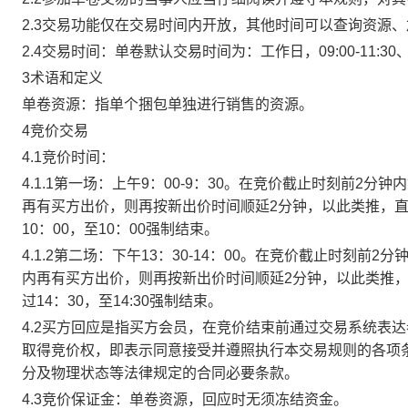
2.3交易功能仅在交易时间内开放，其他时间可以查询资源
2.4交易时间：单卷默认交易时间为：工作日，09:00-11:30、
3术语和定义
单卷资源：指单个捆包单独进行销售的资源。
4竞价交易
4.1竞价时间：
4.1.1第一场：上午9：00-9：30。在竞价截止时刻前2
再有买方出价，则再按新出价时间顺延2分钟，以此类推，
10：00，至10：00强制结束。
4.1.2第二场：下午13：30-14：00。在竞价截止时刻
内再有买方出价，则再按新出价时间顺延2分钟，以此类推
过14：30，至14:30强制结束。
4.2买方回应是指买方会员，在竞价结束前通过交易系统表
取得竞价权，即表示同意接受并遵照执行本交易规则的各项
分及物理状态等法律规定的合同必要条款。
4.3竞价保证金：单卷资源，回应时无须冻结资金。