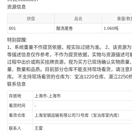
资源信息
拼盘
品名
重量/数
001
酸洗尾卷
1.060吨
特别提醒:
1、系统重量不作提货依据，按实际过磅为准。 2、该资源
等描述信息仅作参考，不作为提货依据，实物与资源描述可
过程中出价或购买挂牌资源，视为买方已现场确认实物质量
量、数量和品质。目前部分仓库不能支持现场看货，请注意
库。 不支持现场看货的仓库为：宝冶1220仓库、湛江2250
联系信息
存放地
上海市-上海市
看货时间
-
看货仓库
上海宝钢运输有限公司72号库（宝冶库室内库）
联系人
王雷