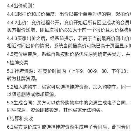
4.4出价规则：
4.4.1起拍价和加价梯度：出价以每个单卷为标的物，起拍
4.4.2出价：竞价过程公开，竞价开始后所有回应成功的
买方报价递增，即每次报价必须大于前一个报价且为价格梯
4.4.3买家出价之后，经系统提示，若高于当前最高价则
相近时间出价的情况，系统当前最高价可能已高于页面显示
4.5竞价结束后，系统自动按照价格优先原则确定买受方，
5挂牌交易
5.1 挂牌资源：在竞价时间内（上午9：00-9：30、下午1
转为挂牌资源。
5.2加入购物车：买家可以选择挂牌资源，加入购物车。同
以随意删除或添加资源。
5.3生成合同：买方可以选择购物车中的资源生成电子合同
同生成后，资源即被锁定，其他买家无法购买。
6结算和交收
6.1买方竞价成功或选择挂牌资源生成电子合同后，此时合同