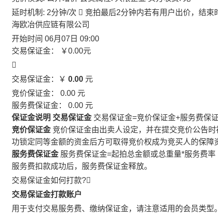
延时机制: 2分钟/次

竞拍最后2分钟内若有用户出价，结束
海欧冶供应链有限公司
开始时间
06月07日 09:00
交易保证金：
￥0.00
元

交易保证金：￥
0.00
元
竞价保证金：
0.00
元
服务费保证金：
0.00
元
保证金说明
交易保证金
交易保证金=竞价保证金+服务费保
竞价保证金
竞价保证金由出卖人设定，并在提交竞价公告时
功锁定同等金额的资金后方可取得竞价权成为竞买人的保障
服务费保证金
服务费保证金=起拍总金额或总重量*服务费率
服务费扣款成功后，服务费保证金释放。
交易保证金如何打款?

交易保证金打款账户
用于支付交易服务费、缴纳保证金，请注意适用的会员类型