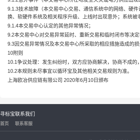
9.1.3技术故障（本交易中心交易、通信系统中的网络、
换、软硬件系统及相关程序升级、上线时出现意外；系统被
9.1.4本交易中心认定的其他异常情况；
9.2本交易中心对交易异常延时、重新交易和临时闭市等决
9.3因交易异常情况及本交易中心所采取的相应措施造成的
10附则
10.1争议处理：发生纠纷时，双方应协商解决，协商不成
10.2本规则未尽事宜以循环宝及其他相关交易规则为准。
上海欧冶供应链有限公司 2020年6月10日颁布
寻标宝
联系我们
首页
联系客服