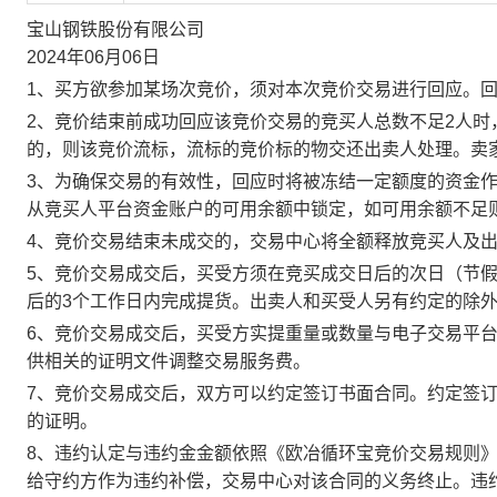
宝山钢铁股份有限公司
2024年06月06日
1、买方欲参加某场次竞价，须对本次竞价交易进行回应。
2、竞价结束前成功回应该竞价交易的竞买人总数不足2人
的，则该竞价流标，流标的竞价标的物交还出卖人处理。卖
3、为确保交易的有效性，回应时将被冻结一定额度的资金
从竞买人平台资金账户的可用余额中锁定，如可用余额不足
4、竞价交易结束未成交的，交易中心将全额释放竞买人及
5、竞价交易成交后，买受方须在竞买成交日后的次日（节假
后的3个工作日内完成提货。出卖人和买受人另有约定的除
6、竞价交易成交后，买受方实提重量或数量与电子交易平
供相关的证明文件调整交易服务费。
7、竞价交易成交后，双方可以约定签订书面合同。约定签
的证明。
8、违约认定与违约金金额依照《欧冶循环宝竞价交易规则
给守约方作为违约补偿，交易中心对该合同的义务终止。违