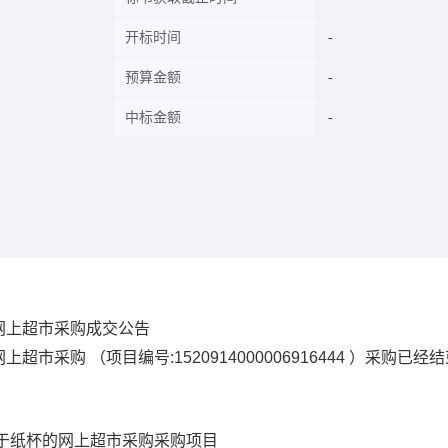
开标时间
预算金额
中标金额
网上超市采购成交公告
网上超市采购
（项目编号:
1520914000006916444
）采购已经结
于纸杯的网上超市采购
采购项目