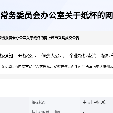
常务委员会办公室关于纸杯的网
常务委员会办公室关于纸杯的网上超市采购成交公告
标通知
开标公示
候选人公示
企业招标查询
招标
河南
天津
山西
内蒙古
辽宁
吉林
黑龙江
安徽
福建
江西
湖南
广西
海南
重庆
贵州
招标状态
中标｜中标通知
标书获取截止时间