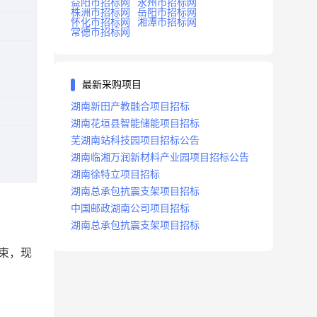
益阳市招标网
永州市招标网
株洲市招标网
岳阳市招标网
怀化市招标网
湘潭市招标网
常德市招标网
最新采购项目
湖南新田产教融合项目招标
湖南花垣县智能储能项目招标
芜湖南站科技园项目招标公告
湖南临湘万润新材料产业园项目招标公告
湖南徐特立项目招标
湖南总承包抗震支架项目招标
中国邮政湖南公司项目招标
湖南总承包抗震支架项目招标
束，现