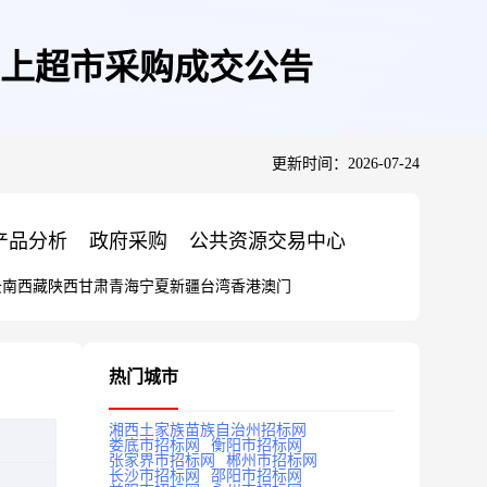
上超市采购成交公告
更新时间：2026-07-24
产品分析
政府采购
公共资源交易中心
云南
西藏
陕西
甘肃
青海
宁夏
新疆
台湾
香港
澳门
热门城市
湘西土家族苗族自治州招标网
娄底市招标网
衡阳市招标网
张家界市招标网
郴州市招标网
长沙市招标网
邵阳市招标网