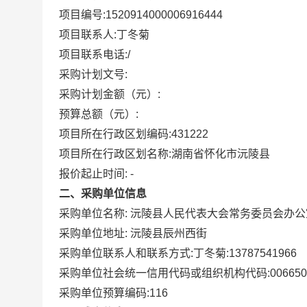
项目编号:
1520914000006916444
项目联系人:
丁冬菊
项目联系电话:
/
采购计划文号:
采购计划金额（元）:
预算总额（元）:
项目所在行政区划编码:
431222
项目所在行政区划名称:
湖南省怀化市沅陵县
报价起止时间: -
二、采购单位信息
采购单位名称:
沅陵县人民代表大会常务委员会办公
采购单位地址:
沅陵县辰州西街
采购单位联系人和联系方式:
丁冬菊:13787541966
采购单位社会统一信用代码或组织机构代码:
006650
采购单位预算编码:
116