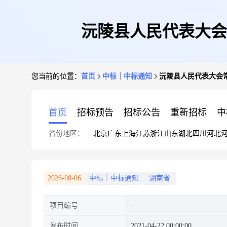
沅陵县人民代表大会
您当前的位置：
首页
中标｜中标通知
沅陵县人民代表大会
首页
招标预告
招标公告
重新招标
中
省份地区：
北京
广东
上海
江苏
浙江
山东
湖北
四川
河北
2026-08-06
中标｜中标通知
湖南省
项目编号
发布时间
2021-04-22 00:00:00