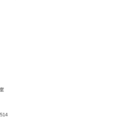
室
514