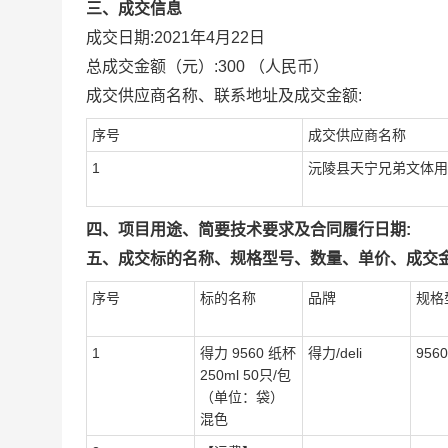
三、成交信息
成交日期:
2021年4月22日
总成交金额（元）:
300
（人民币）
成交供应商名称、联系地址及成交金额:
序号
成交供应商名称
1
沅陵县天宁兄弟文体用
四、项目用途、简要技术要求及合同履行日期:
五、成交标的名称、规格型号、数量、单价、成交金
序号
标的名称
品牌
规格
1
得力 9560 纸杯
得力/deli
9560
250ml 50只/包
（单位：袋）
混色