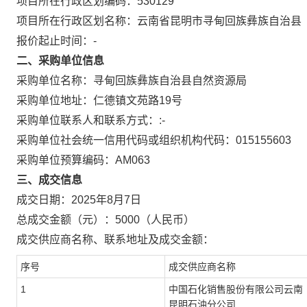
项目所在行政区划编码：
530129
项目所在行政区划名称：
云南省昆明市寻甸回族彝族自治县
报价起止时间：-
二、采购单位信息
采购单位名称：
寻甸回族彝族自治县自然资源局
采购单位地址：
仁德镇文苑路19号
采购单位联系人和联系方式：
:-
采购单位社会统一信用代码或组织机构代码：
015155603
采购单位预算编码：
AM063
三、成交信息
成交日期：
2025年8月7日
总成交金额（元）：
5000
（人民币）
成交供应商名称、联系地址及成交金额：
序号
成交供应商名称
1
中国石化销售股份有限公司云南
昆明石油分公司