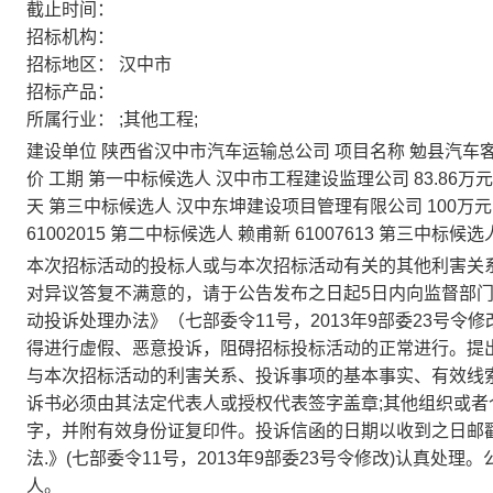
截止时间：
招标机构：
招标地区：
汉中市
招标产品：
所属行业：
;其他工程;
建设单位 陕西省汉中市汽车运输总公司 项目名称 勉县汽车
价 工期 第一中标候选人 汉中市工程建设监理公司 83.86万元 
天 第三中标候选人 汉中东坤建设项目管理有限公司 100万元 
61002015 第二中标候选人 赖甫新 61007613 第三中标候
本次招标活动的投标人或与本次招标活动有关的其他利害关
对异议答复不满意的，请于公告发布之日起5日内向监督部
动投诉处理办法》（七部委令11号，2013年9部委23号
得进行虚假、恶意投诉，阻碍招标投标活动的正常进行。提
与本次招标活动的利害关系、投诉事项的基本事实、有效线
诉书必须由其法定代表人或授权代表签字盖章;其他组织或
字，并附有效身份证复印件。投诉信函的日期以收到之日邮
法.》(七部委令11号，2013年9部委23号令修改)认真
人。