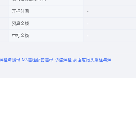
开标时间
预算金额
中标金额
螺栓与螺母
M8螺栓配套螺母
防盗螺栓
高强度接头螺栓与螺