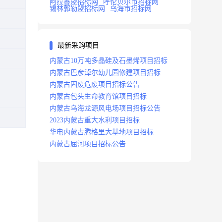
阿拉善盟招标网
呼伦贝尔市招标网
锡林郭勒盟招标网
乌海市招标网
最新采购项目
内蒙古10万吨多晶硅及石墨烯项目招标
内蒙古巴彦淖尔幼儿园修建项目招标
内蒙古固废危废项目招标公告
内蒙古包头生命教育馆项目招标
内蒙古乌海龙源风电场项目招标公告
2023内蒙古重大水利项目招标
华电内蒙古腾格里大基地项目招标
内蒙古屈河项目招标公告