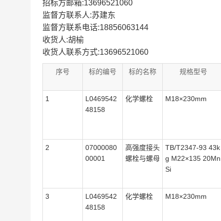
招标方邮箱:13696521060
监督方联系人:苏建东
监督方联系电话:18856063144
收货人:胡榆
收货人联系方式:13696521060
序号
标的编号
标的名称
规格型号
1
L0469542
化学螺栓
M18×230mm
48158
2
07000080
高强度接头
TB/T2347-93 43k
00001
螺栓与螺母
g M22×135 20Mn
Si
3
L0469542
化学螺栓
M18×230mm
48158