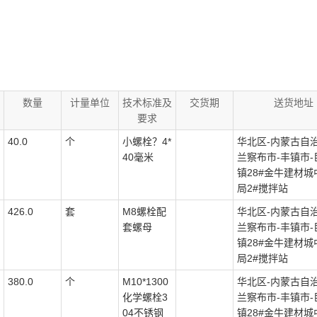
数量
计量单位
技术标准及
交货期
送货地址
要求
40.0
个
小螺栓？4*
华北区-内蒙古自治
40毫米
兰察布市-丰镇市-
镇28#金牛建材城
局2#搅拌站
426.0
套
M8螺栓配
华北区-内蒙古自治
套螺母
兰察布市-丰镇市-
镇28#金牛建材城
局2#搅拌站
380.0
个
M10*1300
华北区-内蒙古自治
化学螺栓3
兰察布市-丰镇市-
04不锈钢
镇28#金牛建材城