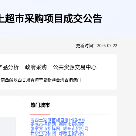
上超市采购项目成交公告
更新时间：2026-07-22
产品分析
政府采购
公共资源交易中心
云南
西藏
陕西
甘肃
青海
宁夏
新疆
台湾
香港
澳门
热门城市
湘西土家族苗族自治州招标网
娄底市招标网
衡阳市招标网
张家界市招标网
郴州市招标网
长沙市招标网
邵阳市招标网