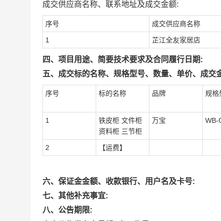
成交供应商名称、联系地址及成交金额:
序号
成交供应商名称
1
芷江全友家居店
四、项目用途、简要技术要求及合同履行日期:
五、成交标的名称、规格型号、数量、单价、成交金
序号
标的名称
品牌
规格
1
铁皮柜 文件柜
万宝
WB-
资料柜 三节柜
2
【运费】
六、保证金金额、收款银行、用户名及卡号:
七、其他补充事宜:
八、公告期限: