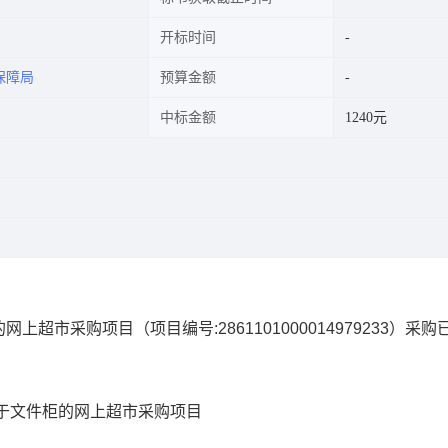
开标时间
保障局
预算金额
中标金额
1240元
的网上超市采购项目
（项目编号:
2861101000014979233
）采购
于文件柜的网上超市采购项目