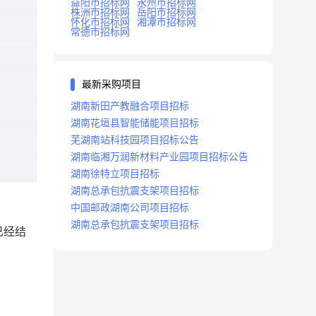
益阳市招标网
永州市招标网
株洲市招标网
岳阳市招标网
怀化市招标网
湘潭市招标网
常德市招标网
最新采购项目
湖南新田产教融合项目招标
湖南花垣县智能储能项目招标
芜湖南站科技园项目招标公告
湖南临湘万润新材料产业园项目招标公告
湖南徐特立项目招标
湖南总承包抗震支架项目招标
中国邮政湖南公司项目招标
湖南总承包抗震支架项目招标
已经结