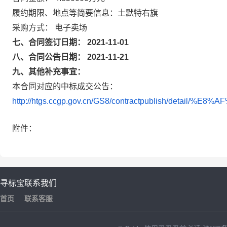
履约期限、地点等简要信息：土默特右旗
采购方式： 电子卖场
七、合同签订日期： 2021-11-01
八、合同公告日期： 2021-11-21
九、其他补充事宜：
本合同对应的中标成交公告：
http://htgs.ccgp.gov.cn/GS8/contractpublish/deta
附件：
寻标宝
联系我们
首页
联系客服