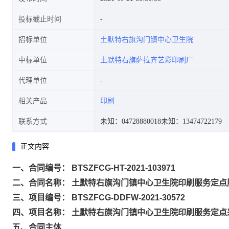
投标截止时间
招标单位
土默特右旗沟门镇中心卫生院
中标单位
土默特右旗萨拉齐艺彩印刷厂
代理单位
相关产品
印刷
联系方式
未知：04728880018
未知：13474722179
正文内容
一、合同编号： BTSZFCG-HT-2021-103971
二、合同名称： 土默特右旗沟门镇中心卫生院印刷服务定点
三、项目编号： BTSZFCG-DDFW-2021-30572
四、项目名称： 土默特右旗沟门镇中心卫生院印刷服务定点
五、合同主体