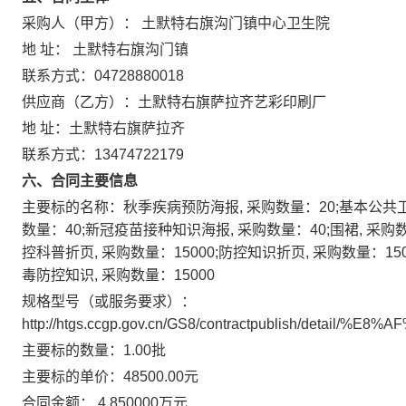
采购人（甲方）： 土默特右旗沟门镇中心卫生院
地 址： 土默特右旗沟门镇
联系方式：04728880018
供应商（乙方）：土默特右旗萨拉齐艺彩印刷厂
地 址：土默特右旗萨拉齐
联系方式：13474722179
六、合同主要信息
主要标的名称：秋季疾病预防海报, 采购数量：20;基本公共卫
数量：40;新冠疫苗接种知识海报, 采购数量：40;围裙, 采购
控科普折页, 采购数量：15000;防控知识折页, 采购数量：15
毒防控知识, 采购数量：15000
规格型号（或服务要求）：
http://htgs.ccgp.gov.cn/GS8/contractpublish/deta
主要标的数量：1.00批
主要标的单价：48500.00元
合同金额： 4.850000万元