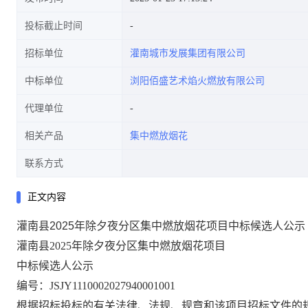
投标截止时间
招标单位
灌南城市发展集团有限公司
中标单位
浏阳佰盛艺术焰火燃放有限公司
代理单位
相关产品
集中燃放烟花
联系方式
正文内容
灌南县2025年除夕夜分区集中燃放烟花项目中标候选人公示
灌南县
2025年除夕夜分区集中燃放烟花项目
中标候选人公示
编号
：
JSJY1110002027940001001
根据
招标投标的有关法律、法规、
规章
和
该项目招标
文件的