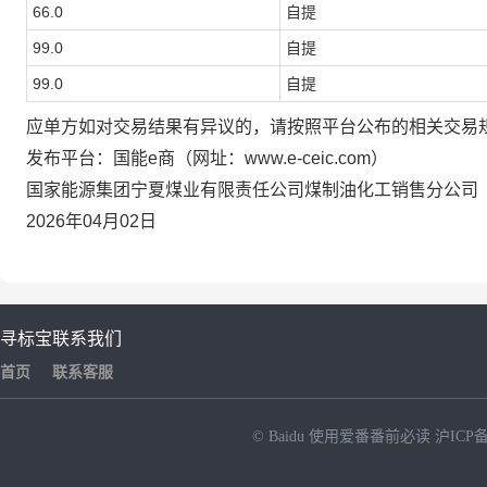
66.0
自提
99.0
自提
99.0
自提
应单方如对交易结果有异议的，请按照平台公布的相关交易
发布平台：国能e商（网址：www.e-ceic.com）
国家能源集团宁夏煤业有限责任公司煤制油化工销售分公司
2026年04月02日
寻标宝
联系我们
首页
联系客服
© Baidu
使用爱番番前必读
沪ICP备