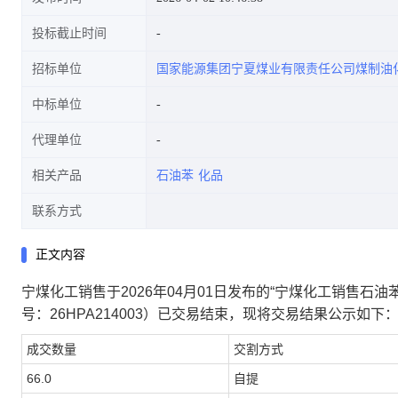
投标截止时间
招标单位
国家能源集团宁夏煤业有限责任公司煤制油
中标单位
代理单位
相关产品
石油苯
化品
联系方式
正文内容
宁煤化工销售
于
2026年04月01日
发布的“
宁煤化工销售石油苯-5
号：
26HPA214003
）已交易结束，现将交易结果公示如下
成交数量
交割方式
66.0
自提