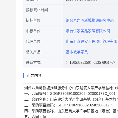
投标截止时间
招标单位
烟台八角湾新城推进服务中心
中标单位
烟台优家美品家居有限公司
代理单位
山东汇鑫建安工程项目管理有限
相关产品
基本教学家具
联系方式
：15053595350
：0535-6951767
正文内容
烟台八角湾新城推进服务中心山东建筑大学产学研基地（
一、合同编号：SDGP370691000202402000177C_001
二、合同名称：山东建筑大学产学研基地（烟台）基本教
三、采购项目编码：SDGP370691000202402000177
四、采购项目名称：山东建筑大学产学研基地（烟台）基
五、合同主体