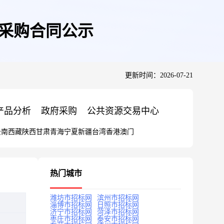
具采购合同公示
更新时间：2026-07-21
产品分析
政府采购
公共资源交易中心
云南
西藏
陕西
甘肃
青海
宁夏
新疆
台湾
香港
澳门
热门城市
潍坊市招标网
滨州市招标网
淄博市招标网
日照市招标网
济宁市招标网
菏泽市招标网
枣庄市招标网
泰安市招标网