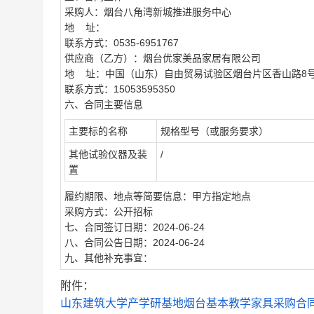
采购人：烟台八角湾新城推进服务中心
地 址：
联系方式：0535-6951767
供应商（乙方）：烟台优家美品家居有限公司
地 址：中国（山东）自由贸易试验区烟台片区香山路8号
联系方式：15053595350
六、合同主要信息
主要标的名称
规格型号（或服务要求）
其他试验仪器及装
/
置
履约期限、地点等简要信息：甲方指定地点
采购方式：公开招标
七、合同签订日期：2024-06-24
八、合同公告日期：2024-06-24
九、其他补充事宜：
附件：
山东建筑大学产学研基地烟台基本教学家具采购合同.