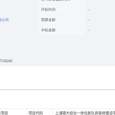
开标时间
限公司
预算金额
中标金额
518245
设项目
项目代码
上浦镇大综合一体化新队房装修建设