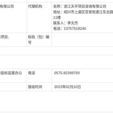
有限公司
代理机构
名称：浙江天平项目咨询有限公司
地址：绍兴市上虞区百官街道江东北路5
11楼
联系人：李文杰
电话：13757518245
项目;
标段（包）编
号
标投标监督办公
电话
0575-82399793
接收时间
2023年02月10日