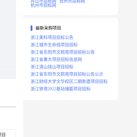
舟山市招标网
台州市招标网
杭州市招标网
最新采购项目
浙江美科项目招标公告
浙江城市生命线项目招标
浙江省东阳市文熙苑项目招标公告
浙江省重大项目招标信息网
浙江清山烧山项目招标
浙江省东阳市文熙苑项目招标公告公示
浙江财经大学文华校区二期新建项目招标
浙江铁塔2022基站储能项目招标
项目