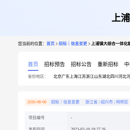
上浦
您当前的位置：
首页
招标｜信息变更
上浦镇大综合一体化
首页
招标预告
招标公告
重新招标
中
省份地区：
北京
广东
上海
江苏
浙江
山东
湖北
四川
河北
2026-08-06
招标｜信息变更
浙江省
|
绍兴市
|
柯桥区
项目编号
发布时间
2023-02-10 19:27:26