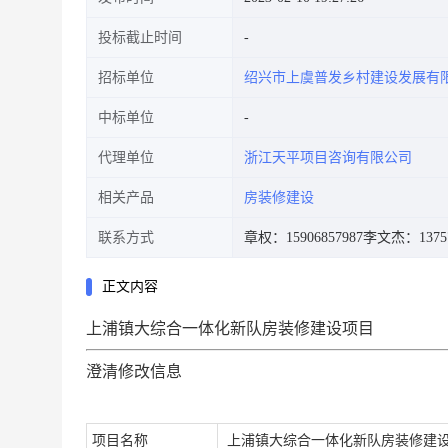
投标截止时间
招标单位
绍兴市上虞普发乡村建设发展有
中标单位
代理单位
浙江天平项目咨询有限公司
相关产品
房装修建设
联系方式
章权：15906857987
李文杰：13757
正文内容
上浦镇大综合一体化新队房装修建设项目
澄清修改信息
项目名称
上浦镇大综合一体化新队房装修建