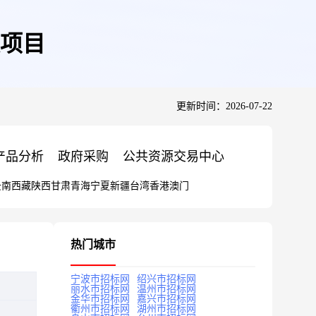
项目
更新时间：2026-07-22
产品分析
政府采购
公共资源交易中心
云南
西藏
陕西
甘肃
青海
宁夏
新疆
台湾
香港
澳门
热门城市
宁波市招标网
绍兴市招标网
丽水市招标网
温州市招标网
金华市招标网
嘉兴市招标网
衢州市招标网
湖州市招标网