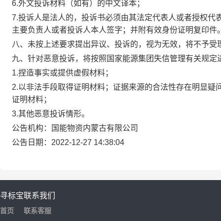
6.外文投诉材料（如有）的中文译本；
7.投诉人是法人的，投诉书必须由其法定代表人或者授权代
主要负责人或者投诉人本人签字；并附有效身份证明复印件
八、未按上述要求提出异议、投诉的，视为无效，将不予受
九、针对恶意投诉，将按照国家能源集团失信管理有关规定
1.捏造事实或提供虚假材料；
2.以非法手段取得证明材料；证据来源的合法性存在明显疑
证明材料；
3.其他恶意投诉情形。
公告机构：国能物资内蒙古有限公司
公告日期：2022-12-27 14:38:04
寻标宝
联系我们
首页
联系客服