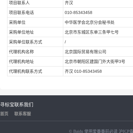
项目联系人
齐汉
项目联系电话
010-85343458
采购单位
中华医学会北京分会秘书处
采购单位地址
北京市东城区东单三条甲七号
采购单位联系方式
/
代理机构名称
北京国际贸易有限公司
代理机构地址
北京市朝阳区建国门外大街甲3号
代理机构联系方式
齐汉 010-85343458
寻标宝
联系我们
首页
联系客服
© Baidu
使用爱番番前必读
沪ICP备