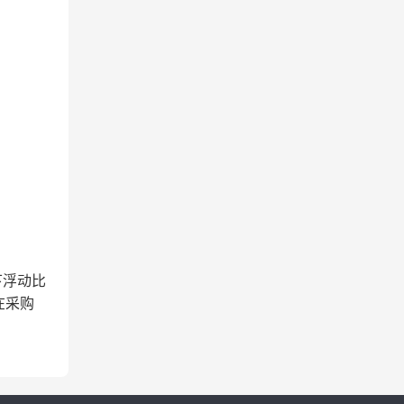
下浮动比
在采购