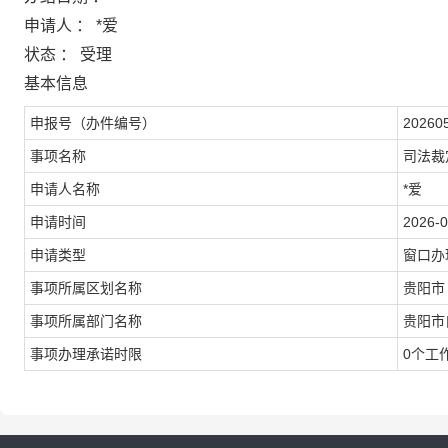
申请人 ： *爱
状态 ： 受理
基本信息
申报号（办件编号）
20260
事项名称
司法裁
申请人名称
*爱
申请时间
2026-0
申请类型
窗口办
事项所属区划名称
贵阳市
事项所属部门名称
贵阳市
事项办理承诺时限
0个工