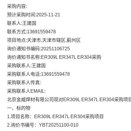
采购内容:
预计采购时间:2025-11-21
联系人:王建国
联系方式:13691559478
项目地点:天津市,天津市辖区,蓟州区
询价通知书编码:20251106725
询价通知书名称:ER309L ER347L ER304采购
采购联系人:王建国
采购联系人电话:13691559478
采购联系人传真:
采购联系人EMAIL:
北京金威焊材有限公司现对ER309L ER347L ER304采购项
一、标的物
1.
项目名称：ER309L ER347L ER304采购项目
2.
询价书编号：
YBT20251100-010