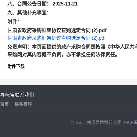
八、合同公告日期： 2025-11-21
九、其他补充事宜：
附件：
甘肃省政府采购框架协议直购选定合同 (2).pdf
甘肃省政府采购框架协议直购选定合同 (2).pdf
免责声明：本页面提供的政府采购合同是按照《中华人民共
采购网对其内容概不负责，亦不承担任何法律责任。
附件下载
寻标宝
联系我们
首页
联系客服
© Baidu
使用爱番番前必读
沪ICP备