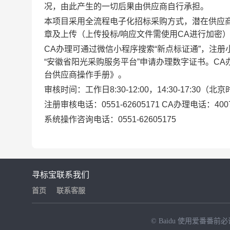
况，由此产生的一切后果由供应商自行承担。
本项目采用全流程电子化招标采购方式，潜在供应
章及上传（上传投标/响应文件需使用CA进行加密
CA办理可通过微信小程序搜索“新点标证通”，注册
“安徽省阳光采购服务平台”申请办理数字证书。CA
台供应商操作手册》。
审核时间：工作日
8:30-12:00，14:30-17:30（北
注册审核电话：
0551-62605171 CA办理电话：4007
系统操作咨询电话：
0551-62605175
寻标宝
联系我们
首页
联系客服
© Baidu
使用爱番番前必