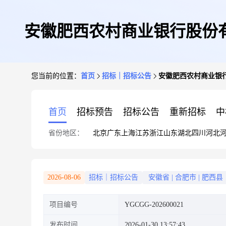
安徽肥西农村商业银行股份有
您当前的位置：
首页
招标｜招标公告
安徽肥西农村商业银行
首页
招标预告
招标公告
重新招标
中
省份地区：
北京
广东
上海
江苏
浙江
山东
湖北
四川
河北
2026-08-06
招标｜招标公告
安徽省
|
合肥市
|
肥西县
项目编号
YGCGG-202600021
发布时间
2026-01-30 13:57:43