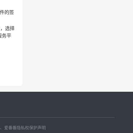
文件的签
后，选择
服务平
、
爱番番隐私权保护声明