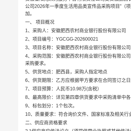
公司
2026年一季度生活用品类宣传品采购项目
”
（
项
加。
一、
项目概况
1、
采购人
：
安徽肥西农村商业银行股份有限公司
2、
项目编号：
YGCGG-202600021
3、
项目名称：
安徽肥西农村商业银行股份有限公司
4、采购范围：安徽肥西农村商业银行股份有限公司
采购要求。
5、
供货地点
：
肥西县，采购人指定地点
6、供货期限
：
乙方应根据甲方要求在合同签订之日
7、项目预算：人民币
10.98万
(含税）
8、最高限价：详见第四章供货要求中采购清单中
9、标包划分：1个包次。
10、质量要求：符合询价文件、国家标准及相关行
二、
供应商
资格要求