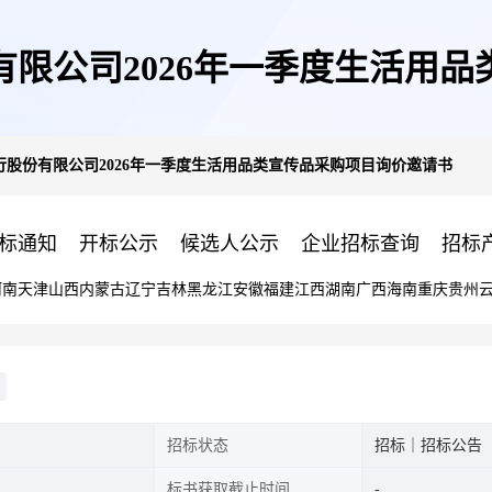
限公司2026年一季度生活用
股份有限公司2026年一季度生活用品类宣传品采购项目询价邀请书
标通知
开标公示
候选人公示
企业招标查询
招标
河南
天津
山西
内蒙古
辽宁
吉林
黑龙江
安徽
福建
江西
湖南
广西
海南
重庆
贵州
招标状态
招标｜招标公告
标书获取截止时间