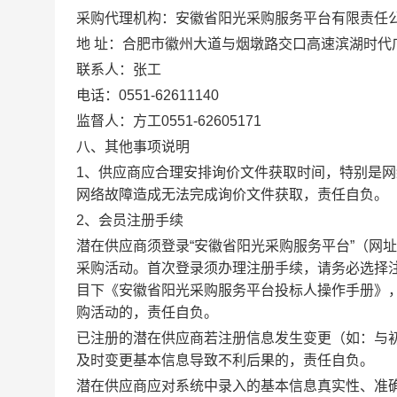
采购代理机构：安徽省阳光采购服务平台有限责任
地
址：合肥市徽州大道与烟墩路交口高速滨湖时代
联系人：张工
电话：
0551-62611140
监督人：方工
0551-62605171
八、其他事项说明
1、供应商应合理安排询价文件获取时间，特别是
网络故障造成无法完成询价文件获取，责任自负。
2、
会员注册手续
潜在供应商须登录
“
安徽省
阳光采购服务平台
”（网址
采购活动。首次登录须办理注册手续，请务必选择注
目下《安徽省阳光采购服务平台投标人操作手册》，咨询
购活动的，责任自负。
已注册的潜在供应商若注册信息发生变更（如：与
及时变更基本信息导致不利后果的，责任自负。
潜在供应商应对系统中录入的基本信息真实性、准