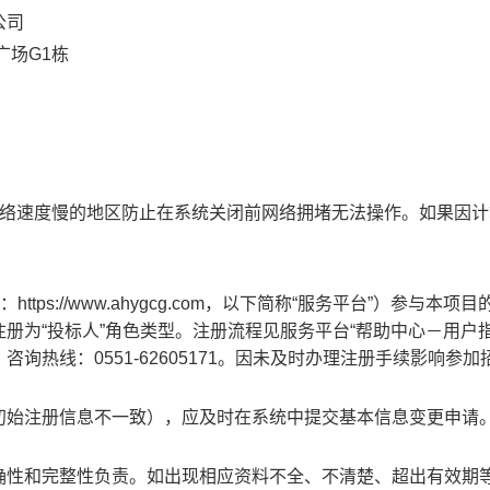
公司
广场
G1栋
网络速度慢的地区防止在系统关闭前网络拥堵无法操作。如果因计
：https://www.ahygcg.com，以下简称“服务平台”）参与本项
册为“投标人”角色类型。注册流程见服务平台“帮助中心－用户指
热线：0551-62605171。因未及时办理注册手续影响参加
初始注册信息不一致），应及时在系统中提交基本信息变更申请
确性和完整性负责。如出现相应资料不全、不清楚、超出有效期