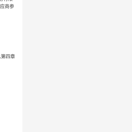
应商参
见第四章