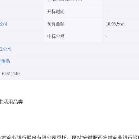
开标时间
公司
预算金额
10.98万元
中标金额
任公司
宣传品
62611140
度生活用品类
农村商业银行股份有限公司
委托，现对
“
安徽肥西农村商业银行股