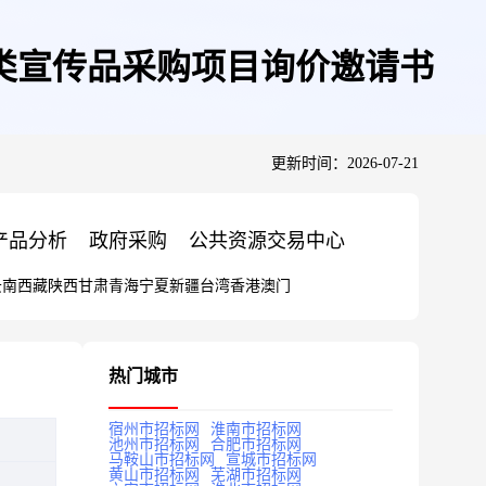
品类宣传品采购项目询价邀请书
更新时间：2026-07-21
产品分析
政府采购
公共资源交易中心
云南
西藏
陕西
甘肃
青海
宁夏
新疆
台湾
香港
澳门
热门城市
宿州市招标网
淮南市招标网
池州市招标网
合肥市招标网
马鞍山市招标网
宣城市招标网
黄山市招标网
芜湖市招标网