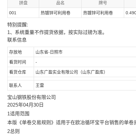
拼盘
品名
牌号
001
热镀锌可利用卷
热镀锌可利用卷
0.49
特别提醒:
1、系统重量不作提货依据，按实际过磅为准。
联系信息
存放地
山东省-日照市
看货时间
-
看货仓库
山东广盈实业有限公司（山东广盈库）
联系人
王雷
宝山钢铁股份有限公司
2025年04月30日
1适用范围
本版《单卷交易规则》适用于在欧冶循环宝平台销售的单卷
2总则