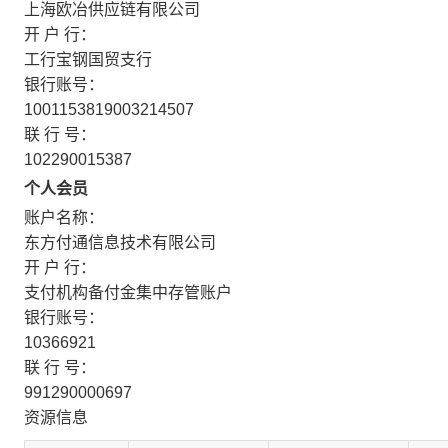
上海欧冶供应链有限公司
开 户 行：
工行宝钢国贸支行
银行账号：
1001153819003214507
联 行 号：
102290015387
个人会员
账户名称：
东方付通信息技术有限公司
开 户 行：
支付机构备付金集中存管账户
银行账号：
10366921
联 行 号：
991290000697
资源信息