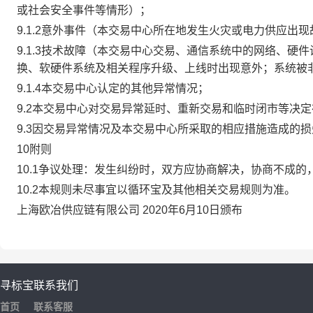
或社会安全事件等情形）；
9.1.2意外事件（本交易中心所在地发生火灾或电力供应出
9.1.3技术故障（本交易中心交易、通信系统中的网络、
换、软硬件系统及相关程序升级、上线时出现意外；系统被
9.1.4本交易中心认定的其他异常情况；
9.2本交易中心对交易异常延时、重新交易和临时闭市等决
9.3因交易异常情况及本交易中心所采取的相应措施造成的
10附则
10.1争议处理：发生纠纷时，双方应协商解决，协商不成
10.2本规则未尽事宜以循环宝及其他相关交易规则为准。
上海欧冶供应链有限公司 2020年6月10日颁布
寻标宝
联系我们
首页
联系客服