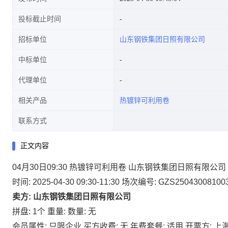
投标截止时间
招标单位
山东钢铁集团日照有限公司
中标单位
代理单位
相关产品
热镀锌可利用卷
联系方式
正文内容
04月30日09:30 热镀锌可利用卷 山东钢铁集团日照有限公司
时间: 2025-04-30 09:30-11:30
场次编号: GZS25043008100
卖方: 山东钢铁集团日照有限公司
拼盘: 1个
重量:
数量: 无
会员属性: 只限企业
买方收费: 无
年费套餐: 适用
开票方: 