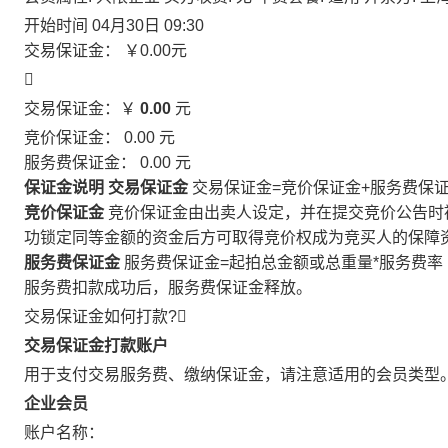
开始时间
04月30日 09:30
交易保证金：
￥0.00
元

交易保证金：￥
0.00
元
竞价保证金：
0.00
元
服务费保证金：
0.00
元
保证金说明
交易保证金
交易保证金=竞价保证金+服务费保
竞价保证金
竞价保证金由出卖人设定，并在提交竞价公告时
功锁定同等金额的资金后方可取得竞价权成为竞买人的保障
服务费保证金
服务费保证金=起拍总金额或总重量*服务费率
服务费扣款成功后，服务费保证金释放。
交易保证金如何打款?

交易保证金打款账户
用于支付交易服务费、缴纳保证金，请注意适用的会员类型
企业会员
账户名称：