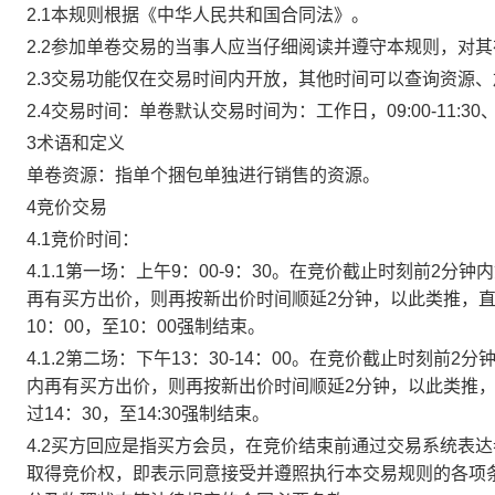
2.1本规则根据《中华人民共和国合同法》。
2.2参加单卷交易的当事人应当仔细阅读并遵守本规则，对
2.3交易功能仅在交易时间内开放，其他时间可以查询资源
2.4交易时间：单卷默认交易时间为：工作日，09:00-11:30、
3术语和定义
单卷资源：指单个捆包单独进行销售的资源。
4竞价交易
4.1竞价时间：
4.1.1第一场：上午9：00-9：30。在竞价截止时刻前2
再有买方出价，则再按新出价时间顺延2分钟，以此类推，
10：00，至10：00强制结束。
4.1.2第二场：下午13：30-14：00。在竞价截止时刻
内再有买方出价，则再按新出价时间顺延2分钟，以此类推
过14：30，至14:30强制结束。
4.2买方回应是指买方会员，在竞价结束前通过交易系统表
取得竞价权，即表示同意接受并遵照执行本交易规则的各项