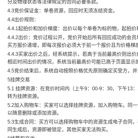
分及物理状态等法律规定的合同必要条款。
4.3竞价保证金：单卷资源，回应时无须冻结资金。
4.4出价规则：
4.4.1起拍价和加价梯度：出价以每个单卷为标的物，起拍
4.4.2出价：竞价过程公开，竞价开始后所有回应成功的
买方报价递增，即每次报价必须大于前一个报价且为价格梯
4.4.3买家出价之后，经系统提示，若高于当前最高价则
相近时间出价的情况，系统当前最高价可能已高于页面显示
4.5竞价结束后，系统自动按照价格优先原则确定买受方，
5挂牌交易
5.1 挂牌资源：在竞价时间内（上午9：00-9：30、下午1
转为挂牌资源。
5.2加入购物车：买家可以选择挂牌资源，加入购物车。同
以随意删除或添加资源。
5.3生成合同：买方可以选择购物车中的资源生成电子合同
同生成后，资源即被锁定，其他买家无法购买。