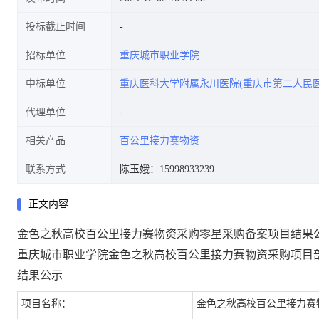
投标截止时间
招标单位
重庆城市职业学院
中标单位
重庆医科大学附属永川医院(重庆市第二人民医
代理单位
相关产品
百公里接力赛物资
联系方式
陈玉娥：15998933239
正文内容
金色之秋高校百公里接力赛物资采购零星采购备案项目结果
重庆城市职业学院
金色之秋高校百公里接力赛物资采购
项目
结果公示
项目名称：
金色之秋高校百公里接力赛