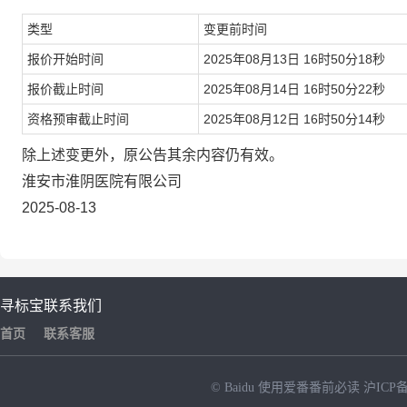
类型
变更前时间
报价开始时间
2025年08月13日 16时50分18秒
报价截止时间
2025年08月14日 16时50分22秒
资格预审截止时间
2025年08月12日 16时50分14秒
除上述变更外，原公告其余内容仍有效。
淮安市淮阴医院有限公司
2025-08-13
寻标宝
联系我们
首页
联系客服
© Baidu
使用爱番番前必读
沪ICP备