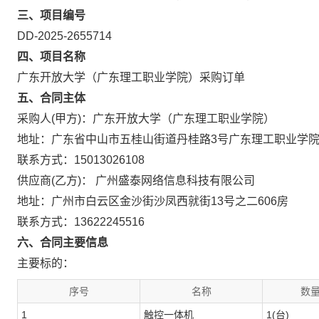
三、项目编号
DD-2025-2655714
四、项目名称
广东开放大学（广东理工职业学院）采购订单
五、合同主体
采购人(甲方)：广东开放大学（广东理工职业学院）
地址：广东省中山市五桂山街道丹桂路3号广东理工职业学
联系方式：15013026108
供应商(乙方)： 广州盛泰网络信息科技有限公司
地址：广州市白云区金沙街沙凤西就街13号之二606房
联系方式：13622245516
六、合同主要信息
主要标的：
序号
名称
数量
1
触控一体机
1(台)