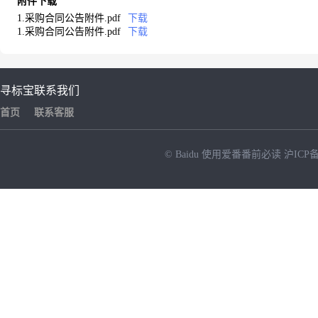
附件下载
1.采购合同公告附件.pdf
下载
1.采购合同公告附件.pdf
下载
寻标宝
联系我们
首页
联系客服
© Baidu
使用爱番番前必读
沪ICP备
NEW
HOT