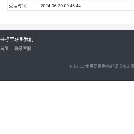
受理时间：
2024-06-20 09:46:44
寻标宝
联系我们
首页
联系客服
© Baidu
使用爱番番前必读
沪ICP备
NEW
HOT