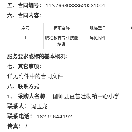
五、
合同编号：
11N76680383520231001
六、
合同内容：
序号
标项名称
规格型号
1
鹏程教育专业技能
详见附件
培训
服务要求或标的基本概况：
七、
其它事项：
详见附件中的合同文件
八、
联系方式
1、 采购人名称：
伽师县夏普吐勒镇中心小学
联系人：
冯玉龙
联系电话：
18299644192
传真：
/