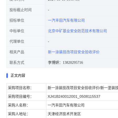
投标截止时间
招标单位
一汽丰田汽车有限公司
中标单位
北京中矿基业安全防范技术有限公司
代理单位
相关产品
新一涂装技改项目安全验收评价
联系方式
李博妍：13820295716
正文内容
采购
项目名称：
新一涂装技改项目安全验收评价/新一塗装
采购
项目编号：
XJ41B240012001_0508115537
采购人名称：
一汽丰田汽车有限公司
采购人地址：
天津经济技术开发区