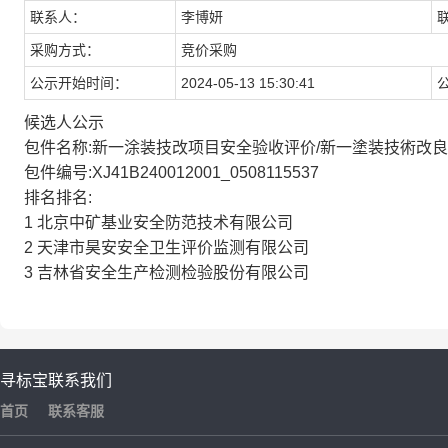
联系人：
李博妍
采购方式：
竞价采购
公示开始时间：
2024-05-13 15:30:41
候选人公示
包件名称:新一涂装技改项目安全验收评价/新一塗装技術改
包件编号:XJ41B240012001_0508115537
排名排名:
1
北京中矿基业安全防范技术有限公司
2
天津市昊安安全卫生评价监测有限公司
3
吉林省安全生产检测检验股份有限公司
寻标宝
联系我们
首页
联系客服