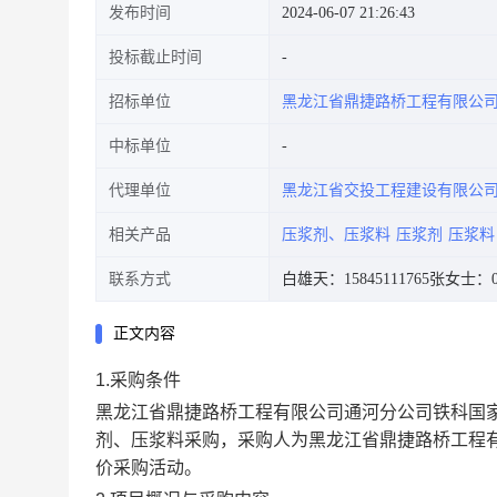
发布时间
2024-06-07 21:26:43
投标截止时间
招标单位
黑龙江省鼎捷路桥工程有限公
中标单位
代理单位
黑龙江省交投工程建设有限公
相关产品
压浆剂、压浆料
压浆剂
压浆料
联系方式
白雄天：15845111765
张女士：045
正文内容
1.
采购条件
黑龙江省鼎捷路桥工程有限公司通河分公司铁科国
剂、压浆料采购
，采购人为黑龙江省鼎捷路桥工程
价采购活动。