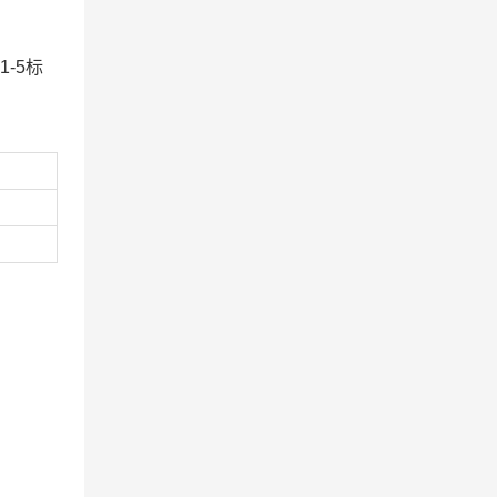
1-5
标