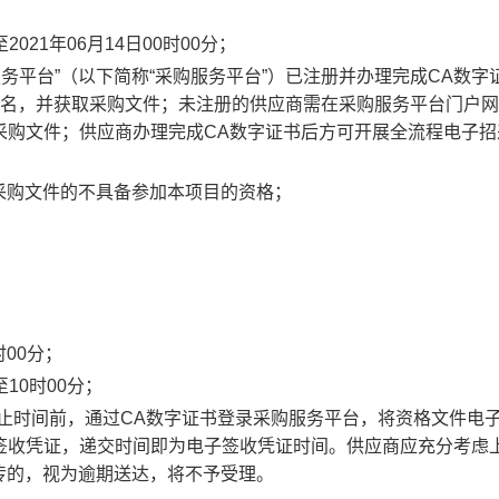
至
2021
年
06
月
14
日
00
时
00
分
；
服务平台
”
（以下简称
“
采购服务平台
”
）已注册并办理完成
CA
数字
名，并获取采购文件；
未注册的
供应商需在采购服务平台门户网
采购文件；
供应商办理完成
CA
数字证书后方可开展全流程电子招
采购文件的不具备参加本项目的资格；
时
00
分
；
至
10
时
00
分
；
止时间前，通过
CA
数字证书登录
采购服务平台，将
资格文件电
签收凭证，递交时间即为电子签收凭证时间。供应商应充分考虑
传的，视为逾期送达，将不予受理。