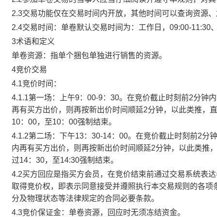
2.3交易功能仅在交易时间内开放，其他时间可以查询资源
2.4交易时间：单卷默认交易时间为：工作日，09:00-11:30、
3术语和定义
单卷资源：指单个捆包单独进行销售的资源。
4竞价交易
4.1竞价时间：
4.1.1第一场：上午9：00-9：30。在竞价截止时刻前2
再有买方出价，则再按新出价时间顺延2分钟，以此类推，
10：00，至10：00强制结束。
4.1.2第二场：下午13：30-14：00。在竞价截止时刻
内再有买方出价，则再按新出价时间顺延2分钟，以此类推
过14：30，至14:30强制结束。
4.2买方回应是指买方会员，在竞价结束前通过交易系统表
取得竞价权，即表示同意接受并遵照执行本交易规则的各项
分及物理状态等法律规定的合同必要条款。
4.3竞价保证金：单卷资源，回应时无须冻结资金。