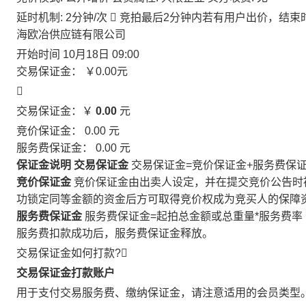
延时机制: 2分钟/次

竞拍最后2分钟内若有用户出价，结束
海欧冶供应链有限公司
开始时间
10月18日 09:00
交易保证金：
￥0.00
元

交易保证金：￥
0.00
元
竞价保证金：
0.00
元
服务费保证金：
0.00
元
保证金说明
交易保证金
交易保证金=竞价保证金+服务费保
竞价保证金
竞价保证金由出卖人设定，并在提交竞价公告时
功锁定同等金额的资金后方可取得竞价权成为竞买人的保障
服务费保证金
服务费保证金=起拍总金额或总重量*服务费率
服务费扣款成功后，服务费保证金释放。
交易保证金如何打款?

交易保证金打款账户
用于支付交易服务费、缴纳保证金，请注意适用的会员类型