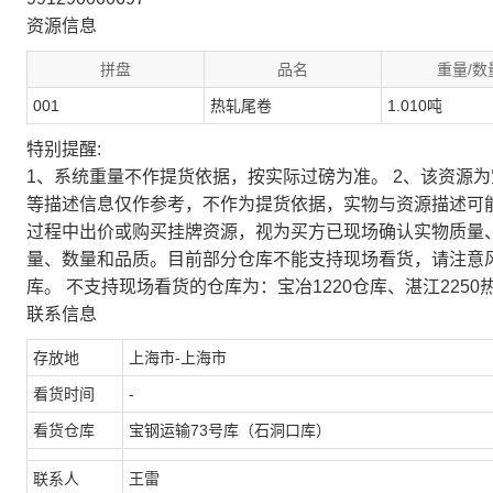
资源信息
拼盘
品名
重量/数
001
热轧尾卷
1.010吨
特别提醒:
1、系统重量不作提货依据，按实际过磅为准。 2、该资源
等描述信息仅作参考，不作为提货依据，实物与资源描述可
过程中出价或购买挂牌资源，视为买方已现场确认实物质量
量、数量和品质。目前部分仓库不能支持现场看货，请注意
库。 不支持现场看货的仓库为：宝冶1220仓库、湛江2250
联系信息
存放地
上海市-上海市
看货时间
-
看货仓库
宝钢运输73号库（石洞口库）
联系人
王雷