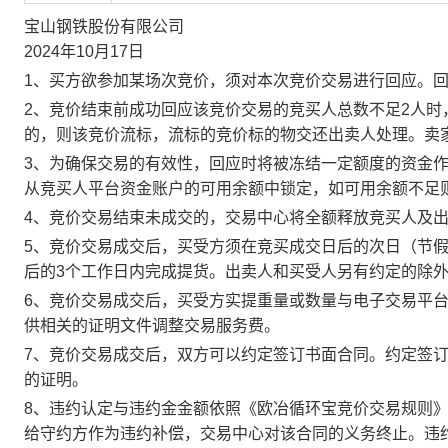
宝山钢铁股份有限公司
2024年10月17日
1、买方欲参加某场次竞价，须对本次竞价交易进行回应。
2、竞价结束前成功回应该竞价交易的竞买人总数不足2人
的，则该竞价流标，流标的竞价标的物交还出卖人处理。卖
3、为确保交易的有效性，回应时将被冻结一定额度的资金
从竞买人平台资金账户的可用余额中锁定，如可用余额不足
4、竞价交易结束未成交的，交易中心将全额释放竞买人及
5、竞价交易成交后，买受方须在竞买成交日后的次日（节假
后的3个工作日内完成提货。出卖人和买受人另有约定的除
6、竞价交易成交后，买受方实提重量或数量与电子交易平
供相关的证明文件调整交易服务费。
7、竞价交易成交后，双方可以约定签订书面合同。约定签
的证明。
8、违约认定与违约金金额依照《欧冶循环宝竞价交易规则
给守约方作为违约补偿，交易中心对该合同的义务终止。违