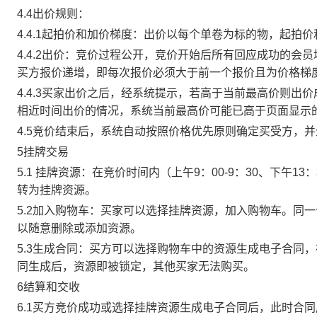
4.4出价规则：
4.4.1起拍价和加价梯度：出价以每个单卷为标的物，起拍
4.4.2出价：竞价过程公开，竞价开始后所有回应成功的
买方报价递增，即每次报价必须大于前一个报价且为价格梯
4.4.3买家出价之后，经系统提示，若高于当前最高价则
相近时间出价的情况，系统当前最高价可能已高于页面显示
4.5竞价结束后，系统自动按照价格优先原则确定买受方，
5挂牌交易
5.1 挂牌资源：在竞价时间内（上午9：00-9：30、下午1
转为挂牌资源。
5.2加入购物车：买家可以选择挂牌资源，加入购物车。同
以随意删除或添加资源。
5.3生成合同：买方可以选择购物车中的资源生成电子合同
同生成后，资源即被锁定，其他买家无法购买。
6结算和交收
6.1买方竞价成功或选择挂牌资源生成电子合同后，此时合同