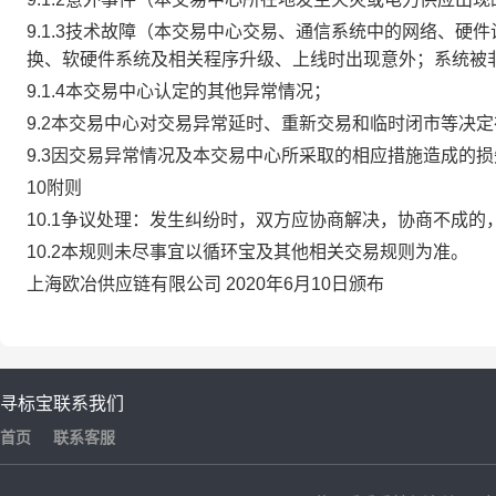
9.1.3技术故障（本交易中心交易、通信系统中的网络、
换、软硬件系统及相关程序升级、上线时出现意外；系统被
9.1.4本交易中心认定的其他异常情况；
9.2本交易中心对交易异常延时、重新交易和临时闭市等决
9.3因交易异常情况及本交易中心所采取的相应措施造成的
10附则
10.1争议处理：发生纠纷时，双方应协商解决，协商不成
10.2本规则未尽事宜以循环宝及其他相关交易规则为准。
上海欧冶供应链有限公司 2020年6月10日颁布
寻标宝
联系我们
首页
联系客服