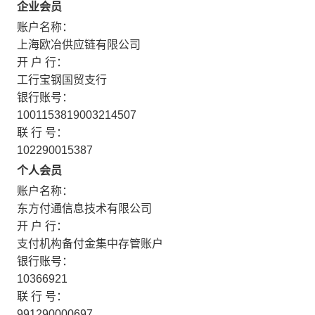
企业会员
账户名称：
上海欧冶供应链有限公司
开 户 行：
工行宝钢国贸支行
银行账号：
1001153819003214507
联 行 号：
102290015387
个人会员
账户名称：
东方付通信息技术有限公司
开 户 行：
支付机构备付金集中存管账户
银行账号：
10366921
联 行 号：
991290000697