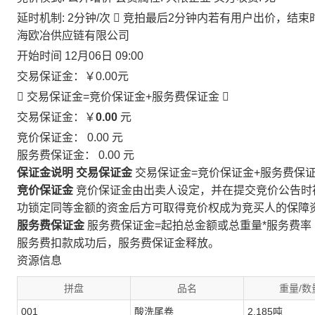
延时机制: 2分钟/次

竞拍最后2分钟内若有用户出价，结束
海欧冶供应链有限公司
开始时间
12月06日 09:00
交易保证金：
￥0.00
元
 交易保证金=竞价保证金+服务费保证金

交易保证金：￥
0.00
元
竞价保证金：
0.00
元
服务费保证金：
0.00
元
保证金说明
交易保证金
交易保证金=竞价保证金+服务费保
竞价保证金
竞价保证金由出卖人设定，并在提交竞价公告时
功锁定同等金额的资金后方可取得竞价权成为竞买人的保障
服务费保证金
服务费保证金=起拍总金额或总重量*服务费率
服务费扣款成功后，服务费保证金释放。
资源信息
拼盘
品名
重量/数
001
酸洗尾卷
2.185吨