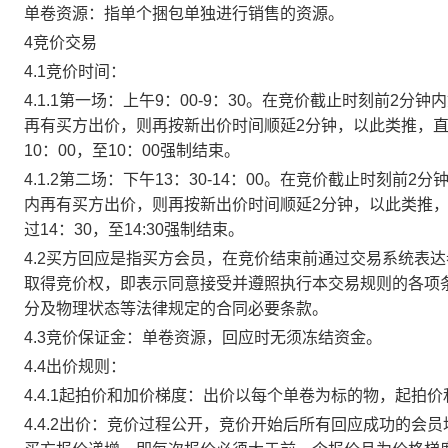
单卷资源：指单个捆包单独进行销售的资源。
4竞价交易
4.1竞价时间：
4.1.1第一场：上午9：00-9：30。在竞价截止时刻前2
再有买方出价，则再按新出价时间顺延2分钟，以此类推，
10：00，至10：00强制结束。
4.1.2第二场：下午13：30-14：00。在竞价截止时刻
内再有买方出价，则再按新出价时间顺延2分钟，以此类推
过14：30，至14:30强制结束。
4.2买方回应是指买方会员，在竞价结束前通过交易系统表
取得竞价权，即表示同意接受并遵照执行本交易规则的各项
分及物理状态等法律规定的合同必要条款。
4.3竞价保证金：单卷资源，回应时无须冻结资金。
4.4出价规则：
4.4.1起拍价和加价梯度：出价以每个单卷为标的物，起拍
4.4.2出价：竞价过程公开，竞价开始后所有回应成功的