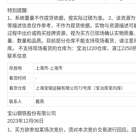
特别提醒:
1、系统重量不作提货依据，按实际过磅为准。 2、该资源
等描述信息仅作参考，不作为提货依据，实物与资源描述可
过程中出价或购买挂牌资源，视为买方已现场确认实物质量
量、数量和品质。目前部分仓库不能支持现场看货，请注意
库。 不支持现场看货的仓库为：宝冶1220仓库、湛江2250
联系信息
存放地
上海市-上海市
看货时间
-
看货仓库
上海宝钢运输有限公司72号库（宝冶库室内库）
联系人
戴燕
宝山钢铁股份有限公司
2023年12月06日
1、买方欲参加某场次竞价，须对本次竞价交易进行回应。