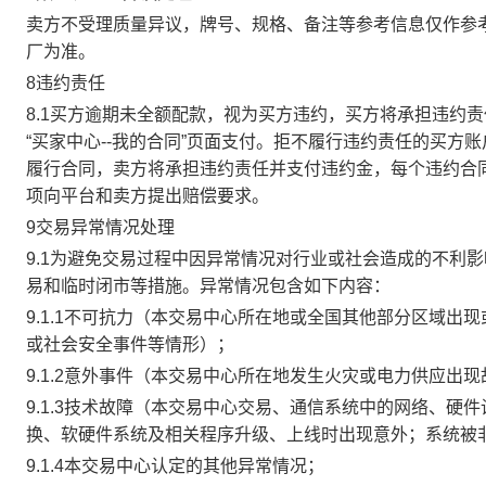
卖方不受理质量异议，牌号、规格、备注等参考信息仅作参
厂为准。
8违约责任
8.1买方逾期未全额配款，视为买方违约，买方将承担违约
“买家中心--我的合同”页面支付。拒不履行违约责任的买
履行合同，卖方将承担违约责任并支付违约金，每个违约合同
项向平台和卖方提出赔偿要求。
9交易异常情况处理
9.1为避免交易过程中因异常情况对行业或社会造成的不利
易和临时闭市等措施。异常情况包含如下内容：
9.1.1不可抗力（本交易中心所在地或全国其他部分区域
或社会安全事件等情形）；
9.1.2意外事件（本交易中心所在地发生火灾或电力供应出
9.1.3技术故障（本交易中心交易、通信系统中的网络、
换、软硬件系统及相关程序升级、上线时出现意外；系统被
9.1.4本交易中心认定的其他异常情况；