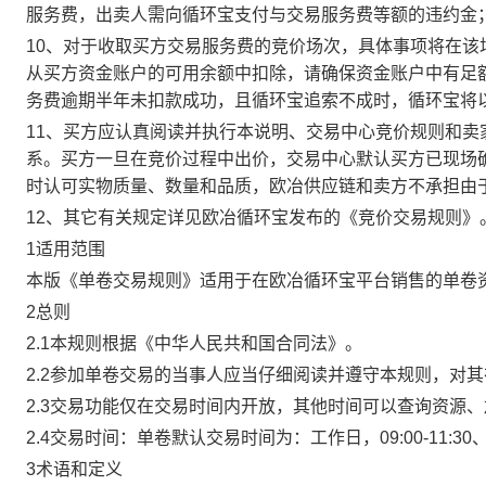
服务费，出卖人需向循环宝支付与交易服务费等额的违约金
10、对于收取买方交易服务费的竞价场次，具体事项将在
从买方资金账户的可用余额中扣除，请确保资金账户中有足
务费逾期半年未扣款成功，且循环宝追索不成时，循环宝将
11、买方应认真阅读并执行本说明、交易中心竞价规则和
系。买方一旦在竞价过程中出价，交易中心默认买方已现场
时认可实物质量、数量和品质，欧冶供应链和卖方不承担由
12、其它有关规定详见欧冶循环宝发布的《竞价交易规则》
1适用范围
本版《单卷交易规则》适用于在欧冶循环宝平台销售的单卷
2总则
2.1本规则根据《中华人民共和国合同法》。
2.2参加单卷交易的当事人应当仔细阅读并遵守本规则，对
2.3交易功能仅在交易时间内开放，其他时间可以查询资源
2.4交易时间：单卷默认交易时间为：工作日，09:00-11:30、
3术语和定义