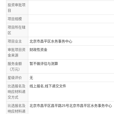
投资审批项
目
项目规模
项目所在辖
区
项目业主
北京市昌平区水务事务中心
审批项目资
财政性资金
金来源
服务金额
暂不做评估与测算
（万元）
星级评价
无
比选报名及
线上报名,线下递交文件
响应材料递
交方式
比选报名及
北京市昌平区昌平路25号北京市昌平区水务事务中心
响应材料递