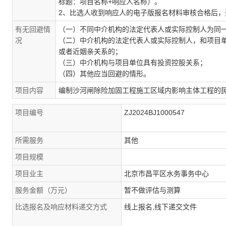
标题：项目名称+响应人名称）。
2、比选人收到响应人的电子版报名材料审核合格后
有无回避情
（一）不同中介机构的法定代表人或实际控制人为同
况
（二）中介机构的法定代表人或实际控制人，和项目
或者近姻亲关系的；
（三）中介机构与项目单位具有投资控股关系；
（四）其他应当回避的情形。
项目内容
编制沙河闸除险加固工程施工区域内影响主体工程的
项目编号
ZJ2024BJ1000547
所需服务
其他
项目规模
项目业主
北京市昌平区水务事务中心
服务金额（万元）
暂不做评估与测算
比选报名及响应材料递交方式
线上报名,线下递交文件