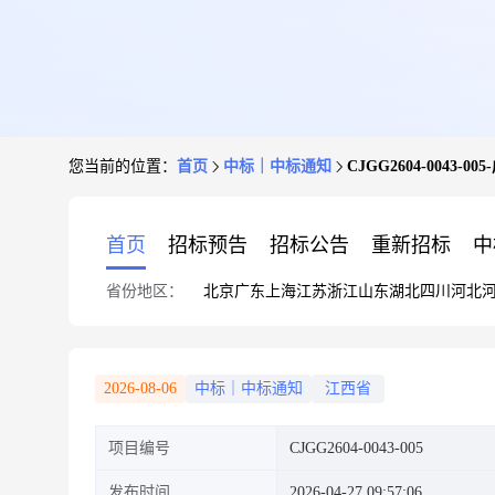
您当前的位置：
首页
中标｜中标通知
CJGG2604-0043-0
首页
招标预告
招标公告
重新招标
中
省份地区：
北京
广东
上海
江苏
浙江
山东
湖北
四川
河北
2026-08-06
中标｜中标通知
江西省
项目编号
CJGG2604-0043-005
发布时间
2026-04-27 09:57:06