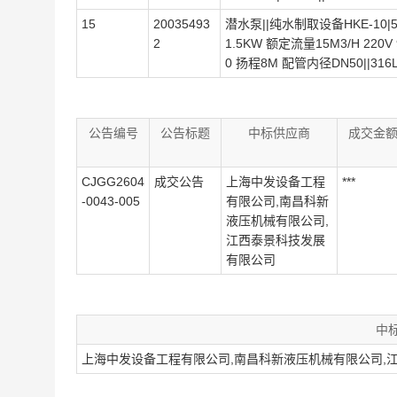
15
20035493
潜水泵||纯水制取设备HKE-10|5
2
1.5KW 额定流量15M3/H 220V 
0 扬程8M 配管内径DN50||316L
公告编号
公告标题
中标供应商
成交金
CJGG2604
成交公告
上海中发设备工程
***
-0043-005
有限公司,南昌科新
液压机械有限公司,
江西泰景科技发展
有限公司
中
上海中发设备工程有限公司,南昌科新液压机械有限公司,