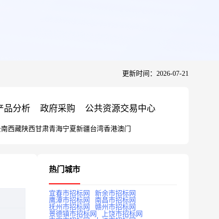
更新时间：2026-07-21
产品分析
政府采购
公共资源交易中心
云南
西藏
陕西
甘肃
青海
宁夏
新疆
台湾
香港
澳门
热门城市
宜春市招标网
新余市招标网
鹰潭市招标网
南昌市招标网
抚州市招标网
赣州市招标网
景德镇市招标网
上饶市招标网