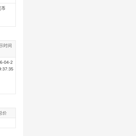
民币
示时间
6-04-2
9:37:35
总价