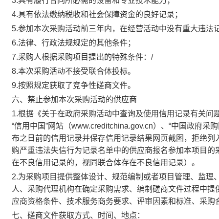
3.具有履行合同所必需的设备和专业技术能力；
4.具有依法缴纳税收和社会保障资金的良好记录；
5.参加本次采购活动前三年内，在经营活动中没有重大违法
6.法律、行政法规规定的其他条件；
7.采购人根据采购项目提出的特殊条件：
/
8.
本次采购活动不接受联合体投标。
9.
按照规定获取了竞争性磋商文件。
六、禁止参加本次采购活动的供应商
1.根据《关于在政府采购活动中查询及使用信用记录有关问题
“信用中国”网站（www.creditchina.gov.cn）、“中国政
布之日前的信用记录并保存信用记录结果网页截图，拒绝列
购严重违法失信行为记录名单中的供应商报名参加本项目的
在不良信用记录的，视同联合体存在不良信用记录）。
2.为采购项目提供整体设计、规范编制或者项目管理、监理
人、采购代理机构在确定采购需求、编制磋商文件过程中提
应商资格条件、技术服务商务要求、评审因素和标准、采购
七、磋商文件获取方式、时间、地点：