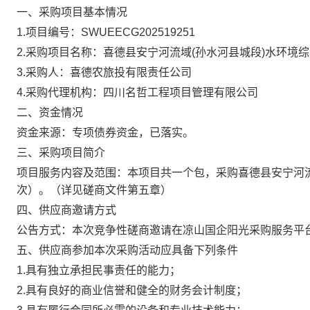
一、采购项目基本情况
1.项目编
号：
SWUEECG202519251
2.采购项目名称：
喜德县安宁河流域
(孙水河县城段)水环境
3.采购人：喜德农旅投有限责任公司
4.采购代理机构：四川名哲工程项目管理有限公司
二、资金情况
资金来源：
专项债券
资金，已落实
。
三
、
采购项目简介
项目服务内容及范围：本项目共一个包，采购
喜德县安宁河
次
）
。
（详见磋商文件第五章）
四、供应商邀请方式
公告方式：本次竞争性磋商邀请在
凉山国企阳光采购服务平
五、供应商参加本次采购活动应具备下列条件
1.具有独立承担民事责任的能力；
2.具有良好的商业信誉和健全的财务会计制度；