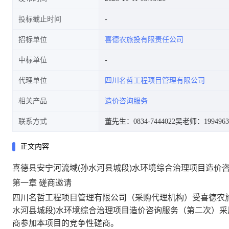
投标截止时间
招标单位
喜德农旅投有限责任公司
中标单位
代理单位
四川名哲工程项目管理有限公司
相关产品
造价咨询服务
联系方式
董先生：0834-7444022
吴老师：1994963
正文内容
喜德县安宁河流域(孙水河县城段)水环境综合治理项目造价咨
第一章
磋商邀请
四川名哲工程项目管理有限公司
（采购代理机构）受
喜德农
水河县城段)水环境综合治理项目造价咨询服务（第二次）
采
商参加
本项目的竞争性磋商
。