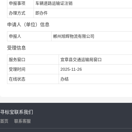
申报事项
车辆道路运输证注销
办理方式
即办件
申请人（单位）信息
申报人
郴州旭辉物流有限公司
受理信息
服务窗口
宜章县交通运输局窗口
受理时间
2025-11-26
在线状态
办结
寻标宝
联系我们
首页
联系客服