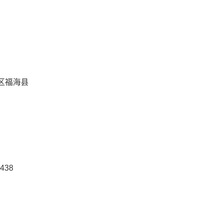
区福海县
438