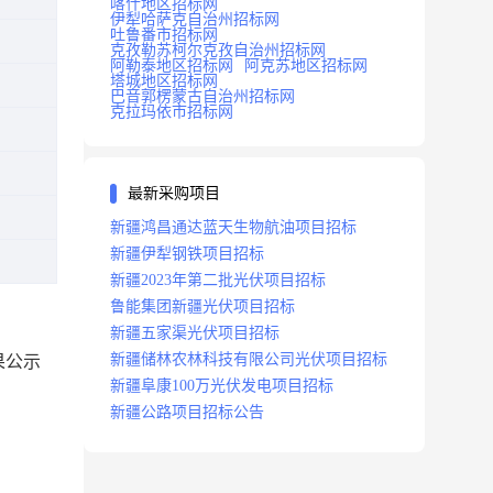
喀什地区招标网
伊犁哈萨克自治州招标网
吐鲁番市招标网
克孜勒苏柯尔克孜自治州招标网
阿勒泰地区招标网
阿克苏地区招标网
塔城地区招标网
巴音郭楞蒙古自治州招标网
克拉玛依市招标网
最新采购项目
新疆鸿昌通达蓝天生物航油项目招标
新疆伊犁钢铁项目招标
新疆2023年第二批光伏项目招标
鲁能集团新疆光伏项目招标
新疆五家渠光伏项目招标
新疆储林农林科技有限公司光伏项目招标
果公示
新疆阜康100万光伏发电项目招标
新疆公路项目招标公告