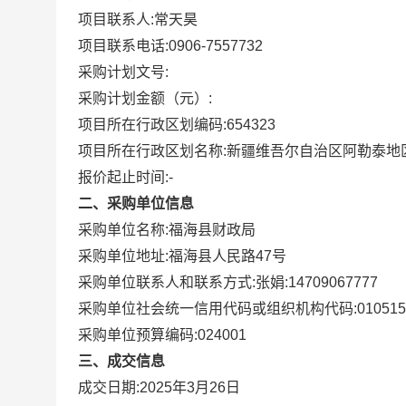
项目联系人:
常天昊
项目联系电话:
0906-7557732
采购计划文号:
采购计划金额（元）:
项目所在行政区划编码:
654323
项目所在行政区划名称:
新疆维吾尔自治区阿勒泰地
报价起止时间:-
二、采购单位信息
采购单位名称:
福海县财政局
采购单位地址:
福海县人民路47号
采购单位联系人和联系方式:
张娟:14709067777
采购单位社会统一信用代码或组织机构代码:
010515
采购单位预算编码:
024001
三、成交信息
成交日期:
2025年3月26日