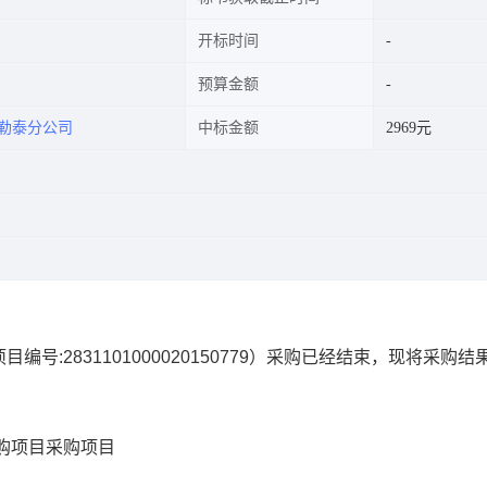
开标时间
预算金额
勒泰分公司
中标金额
2969元
项目编号:
2831101000020150779
）采购已经结束，现将采购结
购项目
采购项目