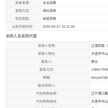
资金来源：
企业自筹
采购方式：
询比采购
项目类型：
经营货物
公告开始时间：
2025-04-27 10:11:00
采购人及采购代理
采购人名称：
辽港控股（
采购人地址：
大连市中山
联系人：
廖炎
联系方式：
13841750
邮箱：
liaoyan2@
联合采购人：
代办机构名称：
辽宁港口集
代办机构地址：
大连市中山