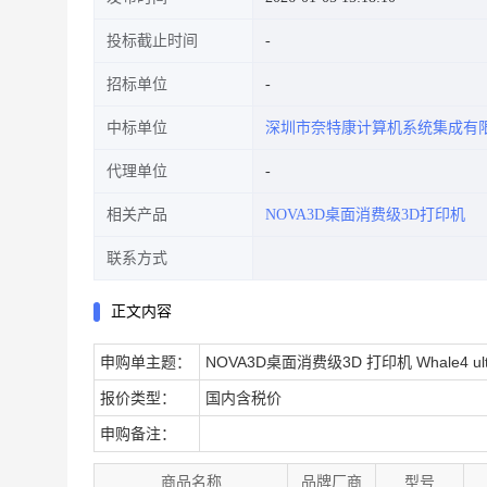
投标截止时间
招标单位
中标单位
深圳市奈特康计算机系统集成有
代理单位
相关产品
NOVA3D桌面消费级3D打印机
联系方式
正文内容
申购单主题：
NOVA3D桌面消费级3D 打印机 Whale4 ult
报价类型：
国内含税价
申购备注：
商品名称
品牌厂商
型号