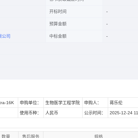
开标时间
预算金额
限公司
中标金额
ra-16K
申购单位：
生物医学工程学院
申购人：
蒋乐伦
使用币种：
人民币
公示时间：
2025-12-24 11
数量
售后服务
规格