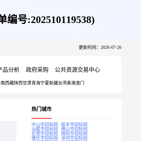
号:202510119538)
更新时间：2026-07-26
产品分析
政府采购
公共资源交易中心
云南
西藏
陕西
甘肃
青海
宁夏
新疆
台湾
香港
澳门
热门城市
中山市招标网
韶关市招标网
汕尾市招标网
佛山市招标网
东莞市招标网
揭阳市招标网
肇庆市招标网
深圳市招标网