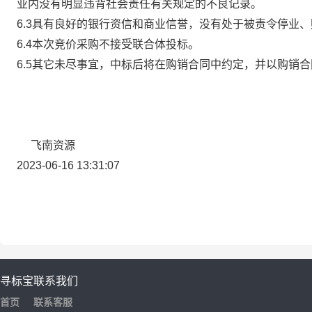
业内没有明显违背社会责任有关规定的不良记录。
6.3
具有良好的银行资信和商业信誉，没有处于被责令停业、
6.4
本次竞价采购不接受联合体投标。
6.5
其它未尽事宜，中标后将在购销合同中约定，并以购销合
飞南资源
2023-06-16 13:31:07
寻标宝
联系我们
首页
联系客服