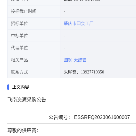
投标截止时间
招标单位
肇庆市四会工厂
中标单位
代理单位
相关产品
圆钢
无缝管
联系方式
朱晔锋：13927719350
正文内容
飞南资源
采购公告
公告编号：
ESSRFQ2023061600007
尊敬的供应商：