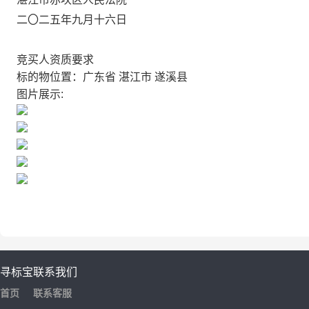
二〇二
五
年
九
月十六
日
竞买人资质要求
标的物位置：广东省 湛江市 遂溪县
图片展示:
寻标宝
联系我们
首页
联系客服