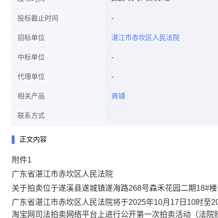
投标截止时间
招标单位
湛江市赤坎区人民法院
中标单位
代理单位
相关产品
商铺
联系方式
正文内容
附件
1
广东省湛江市赤坎区人民法院
关于拍卖位于遂溪县遂城镇遂海路
268号森禾花园二期18#
广东省湛江市赤坎区人民法院将于
2025年10月17日10时至2
淘宝网司法拍卖网络平台上进行公开第一次拍卖活动（法院