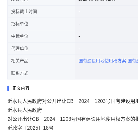
投标截止时间
招标单位
中标单位
代理单位
相关产品
国有建设用地使用权方案
国有
联系方式
正文内容
沂水县人民政府对公开出让CB－2024－1203号国有建设
沂水县人民政府
对公开出让CB－2024－1203号国有建设
用地使用权方案的
沂政字〔2025〕18号