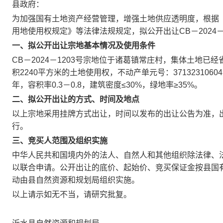
县政府：
为加强国有土地资产经营管理，增强土地供应透明度，根据
用地使用权规定》等法律法规规定，拟公开出让CB－2024
一、拟公开出让宗地基本情况及使用条件
CB－2024－1203号宗地位于诸葛镇常庄村，集体土地已经
积2240平方米的土地使用权，不动产单元号：37132310604
年，容积率0.3－0.8，建筑密度≤30%，绿地率≥35%。
二、拟公开出让的方式、时间及地点
以上宗地采用挂牌方式出让，时间以发布的出让公告为准，
行。
三、竞买人范围及组织实施
中华人民共和国境内外的法人、自然人和其他组织除法律、
以联合申请。公开出让的底价、起始价、竞买保证金按县国
动由县自然资源和规划局组织实施。
以上请示如无不当，请研究批复。