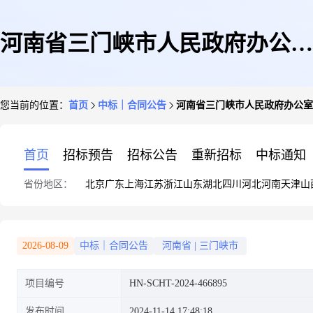
河南省三门峡市人民政府办公室
您当前的位置：
首页
中标｜合同公告
河南省三门峡市人民政府办公室
多功能一体机直接订购采购合同
首页
招标预告
招标公告
重新招标
中标通知
省份地区：
北京
广东
上海
江苏
浙江
山东
湖北
四川
河北
河南
天津
山
2026-08-09
中标｜合同公告
河南省
|
三门峡市
项目编号
HN-SCHT-2024-466895
发布时间
2024-11-14 17:48:18