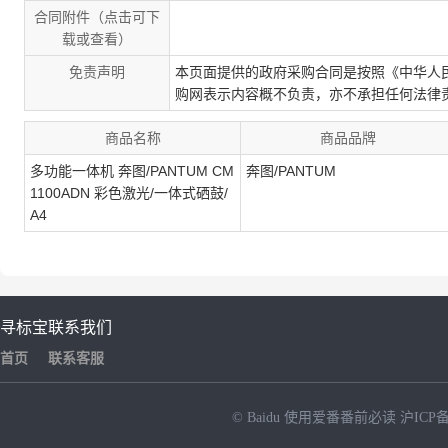
合同附件（点击可下
载或查看）
免责声明
本页面提供的政府采购合同是按照《中华人
购网表示内容概不负责，亦不承担任何法律
商品名称
商品品牌
多功能一体机 奔图/PANTUM CM
奔图/PANTUM
1100ADN 彩色激光/一体式硒鼓/
A4
寻标宝
联系我们
首页
联系客服
© Baidu
使用爱番番前必读
沪ICP备