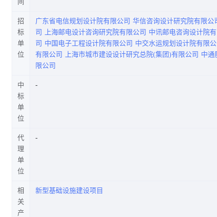
间
招
广东省电信规划设计院有限公司
华信咨询设计研究院有限公
标
司
上海邮电设计咨询研究院有限公司
中讯邮电咨询设计院有
单
司
中国电子工程设计院有限公司
中交水运规划设计院有限公
位
有限公司
上海市城市建设设计研究总院(集团)有限公司
中通
限公司
中
标
单
位
代
理
单
位
相
新型基础设施建设项目
关
产