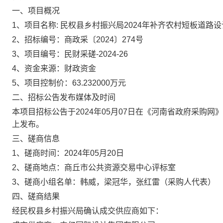
一、项目概况
1、项目名称: 民权县乡村振兴局2024年补齐农村短板道路
2、招标编号：商政采〔2024〕274号
3、项目编号：民财采磋-2024-26
4、资金来源：财政资金
5、项目控制价：63.232000万元
二、招标公告发布媒体及时间
本项目招标公告于
2024年05月07日在
《
河南省政府采购网》
上发布。
三、磋商信息
1、磋商时间：2024年05月20日
2、磋商地点：商丘市公共资源交易中心评标室
3、磋商小组名单：
韩威，梁冠华，张红雷（采购人代表）
四、磋商结果
经民权县乡村振兴局确认成交供应商如下：