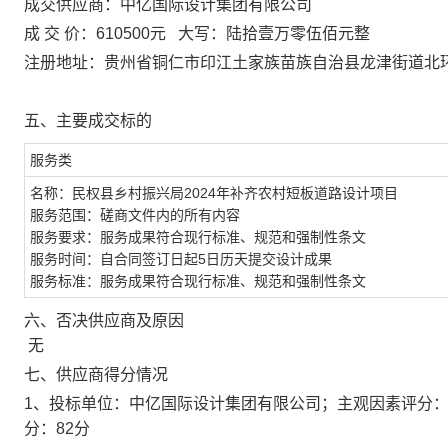
成交供应商：中亿国际设计集团有限公司
成
交
价：
610500元 大写：陆拾壹万零伍佰元整
注册地址：贵州省铜仁市印江土家族苗族自治县龙津街道北
五、主要成交标的
服务类
名称：
民权县乡村振兴局
2024年补齐农村短板道路设计项目
服务范围：磋商文件内的所有内容
服务要求：服务成果符合现行标准、规范和强制性条文
服务时间：自合同签订日起
5日历天提交设计成果
服务标准：服务成果符合现行标准、规范和强制性条文
六、否决供应商及原因
无
七、供应商得分情况
1、投标单位：中亿国际设计集团有限公司；主观因素评分：4
分：82分