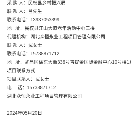
采
购
人：民权县乡村振兴局
联
系
人：吕
先生
联系电话：
13937053399
地
址：民权县江山大道老年活动中心三楼
代理机构：湖北众恒永业工程项目管理有限公司
联
系
人：武
女士
联系电话：
15738871712
地
址：武昌区徐东大街336号普提金国际金融中心10号楼1单元
项目联系方式
项目联系人：武女士
电
话：
15738871712
湖北众恒永业工程项目管理有限公司
2024年05月20日