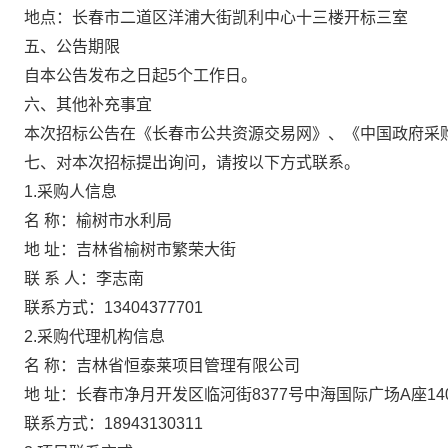
地点：长春市二道区洋浦大街凯利中心十三楼开标三室
五、公告期限
自本公告发布之日起5个工作日。
六、其他补充事宜
本次招标公告在《长春市公共资源交易网》、《中国政府采
七、对本次招标提出询问，请按以下方式联系。
1.采购人信息
名 称：榆树市水利局
地 址：吉林省榆树市繁荣大街
联 系 人：李志南
联系方式：13404377701
2.采购代理机构信息
名 称：吉林省恒泰莱项目管理有限公司
地 址：长春市净月开发区临河街8377号中海国际广场A座14
联系方式：18943130311