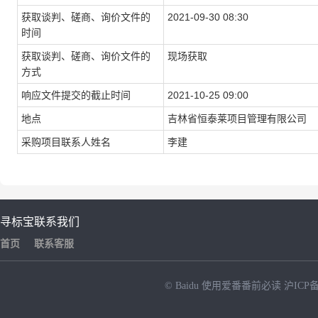
获取谈判、磋商、询价文件的
2021-09-30 08:30
时间
获取谈判、磋商、询价文件的
现场获取
方式
响应文件提交的截止时间
2021-10-25 09:00
地点
吉林省恒泰莱项目管理有限公司
采购项目联系人姓名
李建
寻标宝
联系我们
首页
联系客服
© Baidu
使用爱番番前必读
沪ICP备