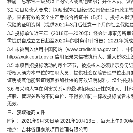
程施工总承包三级及以上的法人或其他组织；并在人员、设
3.2 项目负责人要求：拟派出的项目经理须具备建设行政
格，具备有效的安全生产考核合格证书（B类）。投标人拟
保险的证明资料（提供2021年3月后任意一个月的社会保险
3.3 投标单位近三年（2018年—2020年）经会计师事
需提供自成立之日起至2020年的财务审计报告；2021年
3.4 未被列入信用中国网站（www.creditchina.gov.cn）
http://zxgk.court.gov.cn信用记录失信被执行
3.5 本项目招投标活动的每个环节，被授权人必须出示身
授权人须为本单位的在职人员，提供社会保险管理单位出具的
证明或其他能够证明其参加社保的有效证明材料，整个招投
3.6 与采购人存在利害关系可能影响招标公正性的法人、
控股、管理关系的不同单位，不得参加同一标段投标或者未
无效。
三、获取磋商文件
时间：2021年9月30日至 2021年10月13日，每天上午9:00
地点：吉林省恒泰莱项目管理有限公司