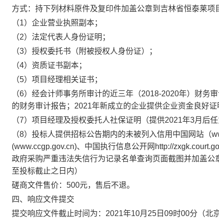
方式：持下列材料原件及复印件加盖公章到吉林省恒泰莱项
（1）企业营业执照副本；
（2）法定代表人身份证明；
（3）授权委托书（附被授权人身份证）；
（4）资质证书副本；
（5）项目经理相关证书；
（6）经会计师事务所审计的近三年（2018-2020年）财
的财务审计报告；2021年新成立的企业提供企业资金良好证
（7）项目经理及授权委托人社保证明（提供2021年3月后
（8）投标人提供招标公告期内的未被列入信用中国网站（www.cre
(www.ccgp.gov.cn)、中国执行信息公开网http://zxg
政府采购严重违法失信行为记录名单查询页面截图并加盖公
至投标截止之日内）
磋商文件售价：500元，售后不退。
四、响应文件提交
提交响应文件截止时间为：2021年10月25日09时00分（北