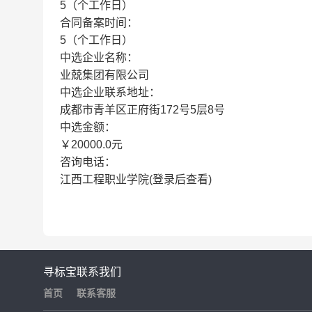
5（个工作日）
合同备案时间：
5（个工作日）
中选企业名称：
业兢集团有限公司
中选企业联系地址：
成都市青羊区正府街172号5层8号
中选金额：
￥20000.0元
咨询电话：
江西工程职业学院(登录后查看)
寻标宝
联系我们
首页
联系客服