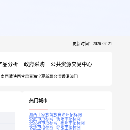
更新时间：2026-07-21
产品分析
政府采购
公共资源交易中心
云南
西藏
陕西
甘肃
青海
宁夏
新疆
台湾
香港
澳门
热门城市
湘西土家族苗族自治州招标网
娄底市招标网
衡阳市招标网
张家界市招标网
郴州市招标网
长沙市招标网
邵阳市招标网