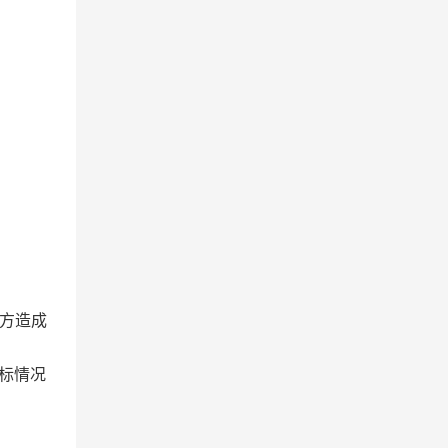
方造成
标情况