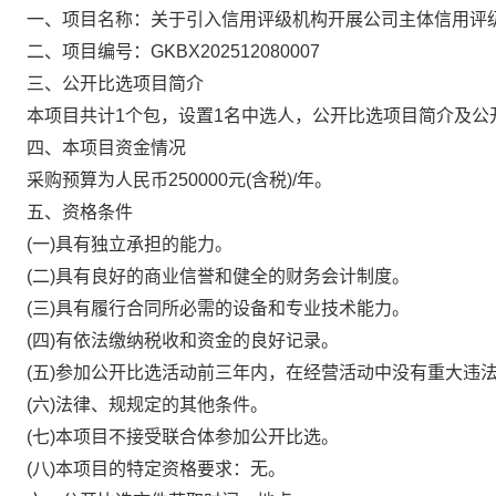
一、
项目名称：
关于引入信用评级机构开展公司主体信用评
二、项目编号：
GKBX202512080007
三、公开比选项目简介
本项目共计1个包，设置1名中选人，公开比选项目简介及公
四、本项目资金情况
采购预算为人民币250000元(含税)/年。
五、资格条件
(一)具有独立承担
的能力。
(二)具有良好的商业信誉和健全的财务会计制度。
(三)具有履行合同所必需的设备和专业技术能力。
(四)有依法缴纳税收和
资金的良好记录。
(五)参加公开比选活动前三年内，在经营活动中没有重大违
(六)法律、
规规定的其他条件。
(七)本项目不接受联合体参加公开比选。
(八)本项目的特定资格要求：无。