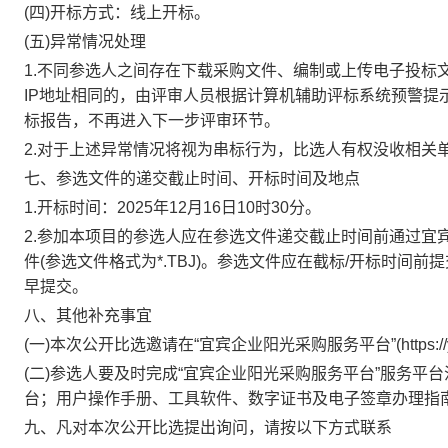
(四)开标方式：线上开标。
(五)异常情况处理
1.不同参选人之间存在下载采购文件、编制或上传电子投标
IP地址相同的，由评审人员根据计算机辅助评标系统预警提
标报告，不再进入下一步评审环节。
2.对于上述异常情况将视为串标行为，比选人有权没收相关单位
七、参选文件的递交截止时间、开标时间及地点
1.开标时间：2025年12月16日10时30分。
2.参加本项目的参选人应在参选文件递交截止时间前通过宜宾
件(参选文件格式为*.TBJ)。参选文件应在截标/开标时
早提交。
八、其他补充事宜
(一)本次公开比选邀请在“宜宾企业阳光采购服务平台”(https://y
(二)参选人要及时完成“宜宾企业阳光采购服务平台”服务
台；用户操作手册、工具软件、数字证书及电子签章办理指南
九、凡对本次公开比选提出询问，请按以下方式联系