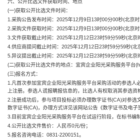
六、公开比选文件获取时间、地点
(一)获取公开比选文件时间：
1.采购公告发布时间：2025年12月9日13时00分00秒(北京时
2.采购文件获取时间：2025年12月9日13时00分00秒(北京时
3.文件获取截止时间：2025年12月12日23时59分59秒(北京
4.供应商提问截止时间：2025年12月12日23时59分59秒(北
5.异议提出截止时间：2025年12月12日23时59分59秒(北京
(二)获取公开比选文件的地点：宜宾企业阳光采购服务平台(https://y
(三)报名方式：
1.凡首次参加宜宾企业阳光采购服务平台采购活动的参选人
上注册。参选人谎报瞒报信息的，比选人有权取消其参选资
2.注册成功后，参与项目投标必须办理数字证书(CA)对参
数字证书(CA)，办理方式详见该网站公告《数字证书及电
3.目前宜宾企业阳光采购服务平台在试运行阶段，在标书编制时
4.公开比选文件售价：人民币0元/份；
5.报名咨询电话：0831-2200151。