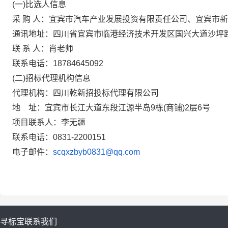
(一)比选人信息
采 购 人：宜宾市汽车产业发展投资有限责任公司、宜宾市
通讯地址：四川省宜宾市临港经济技术开发区国兴大道沙坪路1
联 系 人：肖老师
联系电话：18784645092
(二)招标代理机构信息
代理机构：四川乾新招投标代理有限公司
地
址：宜宾市长江大道东段江源半岛9栋(商铺)2层6号
项目联系人：李无疆
联系电话：0831-2200151
电子邮件：
scqxzbyb0831@qq.com
寻标宝
联系我们