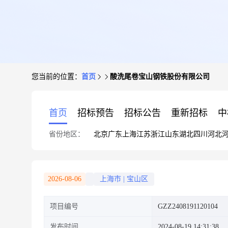
您当前的位置：
首页
酸洗尾卷宝山钢铁股份有限公司
首页
招标预告
招标公告
重新招标
中
省份地区：
北京
广东
上海
江苏
浙江
山东
湖北
四川
河北
2026-08-06
上海市
|
宝山区
项目编号
GZZ2408191120104
发布时间
2024-08-19 14:31:38