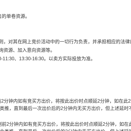
售的单卷资源。
规则，对其在网上竞价活动中的一切行为负责，并承担相应的法律
查询资源、加入意向资源等。
1:30、13:30-16:30。以卖方实际投放为准。
止时刻前2分钟内如有竞买方出价，将按此出价时点顺延2分钟，如在此
此类推，直到最后一次出价后的2分钟内无买方出价，但上述延时
截止时刻前2分钟内如有竞买方出价，将按此出价时点顺延2分钟，如在