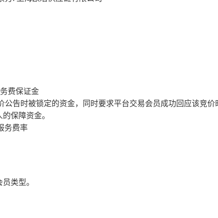
服务费保证金
价公告时被锁定的资金，同时要求平台交易会员成功回应该竞价
人的保障资金。
服务费率
会员类型。