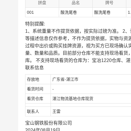
拼盘
品名
牌号
001
酸洗尾卷
酸洗尾卷
1
特别提醒:
1、系统重量不作提货依据，按实际过磅为准。 2
等描述信息仅作参考，不作为提货依据，实物与资
过程中出价或购买挂牌资源，视为买方已现场确认
量、数量和品质。目前部分仓库不能支持现场看货
库。 不支持现场看货的仓库为：宝冶1220仓库、湛
联系信息
存放地
广东省-湛江市
看货时间
-
看货仓库
湛江物流基地仓库现货
联系人
王雷
宝山钢铁股份有限公司
2024年08月19日