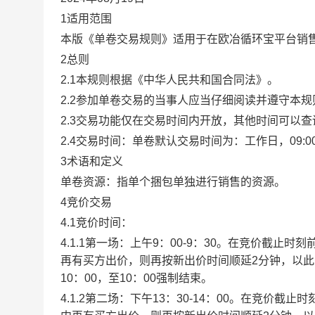
1适用范围
本版《单卷交易规则》适用于在欧冶循环宝平台销
2总则
2.1本规则根据《中华人民共和国合同法》。
2.2参加单卷交易的当事人应当仔细阅读并遵守本
2.3交易功能仅在交易时间内开放，其他时间可以
2.4交易时间：单卷默认交易时间为：工作日，09:00-1
3术语和定义
单卷资源：指单个捆包单独进行销售的资源。
4竞价交易
4.1竞价时间：
4.1.1第一场：上午9：00-9：30。在竞价截
再有买方出价，则再按新出价时间顺延2分钟，以
10：00，至10：00强制结束。
4.1.2第二场：下午13：30-14：00。在竞价