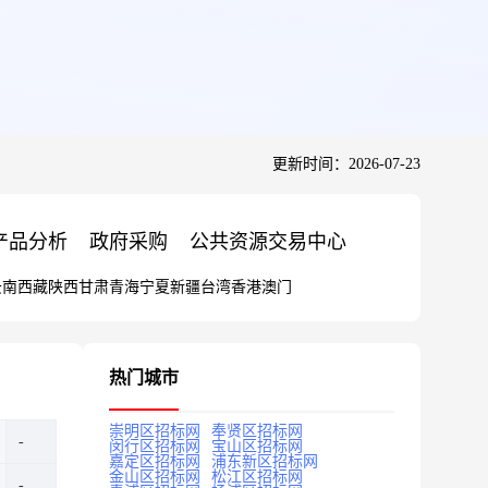
更新时间：2026-07-23
产品分析
政府采购
公共资源交易中心
云南
西藏
陕西
甘肃
青海
宁夏
新疆
台湾
香港
澳门
热门城市
崇明区招标网
奉贤区招标网
闵行区招标网
宝山区招标网
嘉定区招标网
浦东新区招标网
金山区招标网
松江区招标网