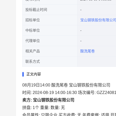
投标截止时间
招标单位
宝山钢铁股份有限公
中标单位
代理单位
相关产品
酸洗尾卷
联系方式
正文内容
08月19日14:00 酸洗尾卷 宝山钢铁股份有限公司
时间: 2024-08-19 14:00-16:30
场次编号: GZZ24081
卖方: 宝山钢铁股份有限公司
拼盘: 1个
重量:
数量: 无
会员属性: 只限企业
买方收费: 无
年费套餐: 适用
开