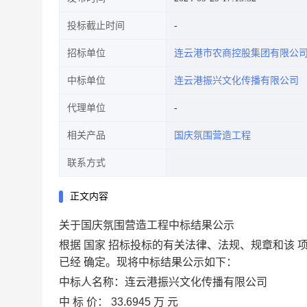
投标截止时间
招标单位
连云港市农商控股集团有限公
中标单位
连云港振兴文化传播有限公司
代理单位
相关产品
国庆氛围营造工程
联系方式
正文内容
关于国庆氛围营造工程中标结果公示
根据
国家
招标投标的有关法律、法规、规章和该
已经
确定。现将中标结果公示如下：
中标人名称：连云港振兴文化传播有限公司
中
标
价：
33.6945
万
元