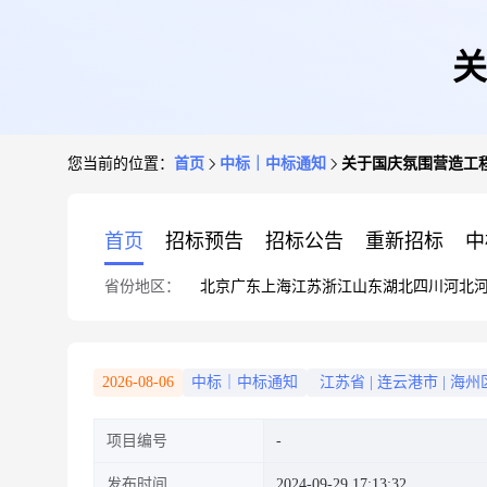
关
您当前的位置：
首页
中标｜中标通知
关于国庆氛围营造工
首页
招标预告
招标公告
重新招标
中
省份地区：
北京
广东
上海
江苏
浙江
山东
湖北
四川
河北
2026-08-06
中标｜中标通知
江苏省
|
连云港市
|
海州
项目编号
发布时间
2024-09-29 17:13:32