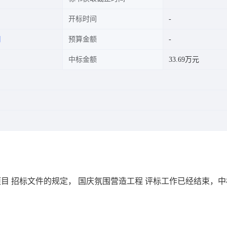
开标时间
司
预算金额
中标金额
33.69万元
项目
招标文件的规定，
国庆氛围营造工程
评标工作已经结束，