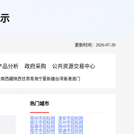
示
更新时间：2026-07-20
产品分析
政府采购
公共资源交易中心
云南
西藏
陕西
甘肃
青海
宁夏
新疆
台湾
香港
澳门
热门城市
常州市招标网
淮安市招标网
宿迁市招标网
苏州市招标网
盐城市招标网
扬州市招标网
南京市招标网
南通市招标网